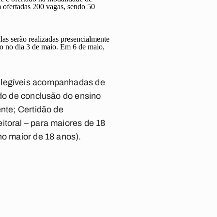
 ofertadas 200 vagas, sendo 50
las serão realizadas presencialmente
do no dia 3 de maio. Em 6 de maio,
u legíveis acompanhadas de
ado de conclusão do ensino
ente; Certidão de
itoral – para maiores de 18
no maior de 18 anos).