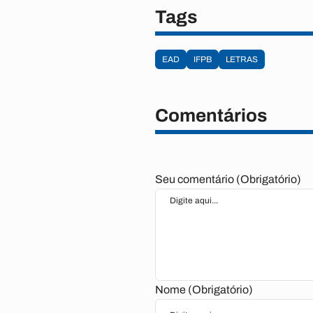
Tags
EAD
IFPB
LETRAS
Comentários
Seu comentário (Obrigatório)
Nome (Obrigatório)