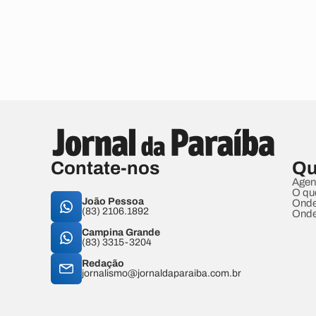
Contate-nos
Qu
Agen
O qu
João Pessoa
Onde
(83) 2106.1892
Onde
Campina Grande
(83) 3315-3204
Redação
jornalismo@jornaldaparaiba.com.br