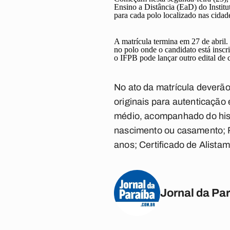
Ensino a Distância (EaD) do Instit
para cada polo localizado nas cida
A matrícula termina em 27 de abril.
no polo onde o candidato está inscr
o IFPB pode lançar outro edital de 
No ato da matrícula deverã
originais para autenticação
médio, acompanhado do histó
nascimento ou casamento; RG
anos; Certificado de Alista
Jornal da Pa