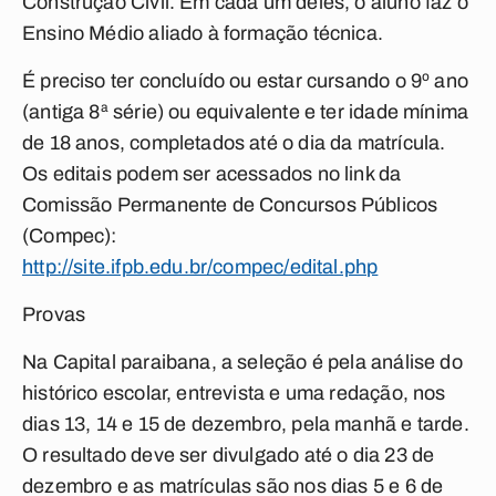
Construção Civil. Em cada um deles, o aluno faz o
Ensino Médio aliado à formação técnica.
É preciso ter concluído ou estar cursando o 9º ano
(antiga 8ª série) ou equivalente e ter idade mínima
de 18 anos, completados até o dia da matrícula.
Os editais podem ser acessados no link da
Comissão Permanente de Concursos Públicos
(Compec):
http://site.ifpb.edu.br/compec/edital.php
Provas
Na Capital paraibana, a seleção é pela análise do
histórico escolar, entrevista e uma redação, nos
dias 13, 14 e 15 de dezembro, pela manhã e tarde.
O resultado deve ser divulgado até o dia 23 de
dezembro e as matrículas são nos dias 5 e 6 de