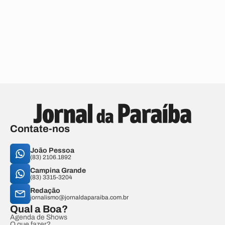
Contate-nos
João Pessoa
(83) 2106.1892
Campina Grande
(83) 3315-3204
Redação
jornalismo@jornaldaparaiba.com.br
Qual a Boa?
Agenda de Shows
O que fazer?