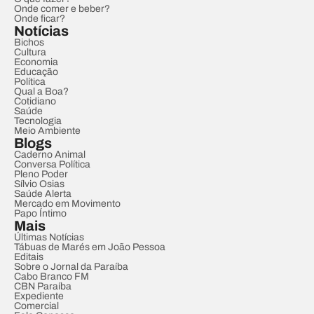
Onde comer e beber?
Onde ficar?
Notícias
Bichos
Cultura
Economia
Educação
Política
Qual a Boa?
Cotidiano
Saúde
Tecnologia
Meio Ambiente
Blogs
Caderno Animal
Conversa Política
Pleno Poder
Sílvio Osias
Saúde Alerta
Mercado em Movimento
Papo Íntimo
Mais
Últimas Notícias
Tábuas de Marés em João Pessoa
Editais
Sobre o Jornal da Paraíba
Cabo Branco FM
CBN Paraíba
Expediente
Comercial