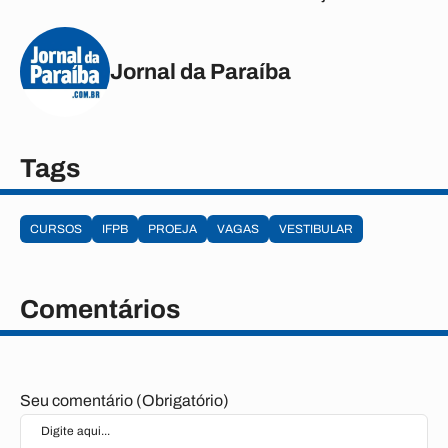
Jornal da Paraíba
Tags
CURSOS
IFPB
PROEJA
VAGAS
VESTIBULAR
Comentários
Seu comentário (Obrigatório)