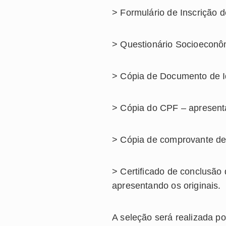
> Formulário de Inscrição 
> Questionário Socioeconô
> Cópia de Documento de Ide
> Cópia do CPF – apresenta
> Cópia de comprovante de 
> Certificado de conclusão
apresentando os originais.
A seleção será realizada 