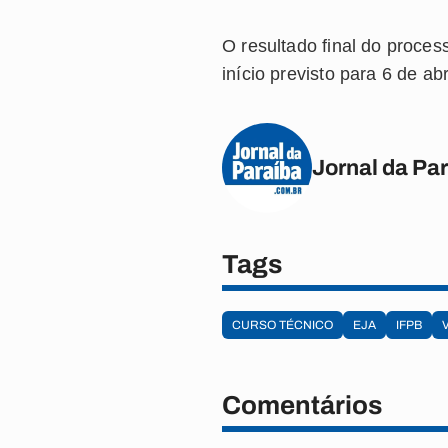
O resultado final do proces
início previsto para 6 de ab
Jornal da Pa
Tags
CURSO TÉCNICO
EJA
IFPB
Comentários