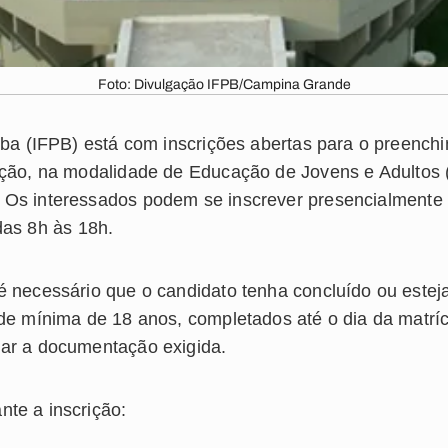
Foto: Divulgação IFPB/Campina Grande
aíba (IFPB) está com inscrições abertas para o preenc
ação, na modalidade de
Educação de Jovens e Adultos
. O
s interessados podem se inscrever
presencialmente n
das
8h às 18h.
é necessário que o candidato tenha concluído ou estej
ade mínima de 18 anos, completados até o dia da matríc
tar a documentação exigida.
te a inscrição: