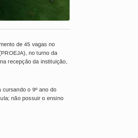
himento de 45 vagas no
(
PROEJA
), no turno da
a recepção da instituição,
a cursando o 9º ano do
ula; não possuir o ensino