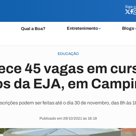
Siga 
Siga 
Entretenimento
Blogs
Qual a Boa?
EDUCAÇÃO
ece 45 vagas em cur
os da EJA, em Camp
nscrições podem ser feitas até o dia 30 de novembro, das 8h às 1
Publicado em 29/10/2021 às 16:19