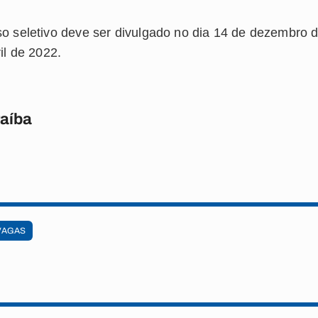
so seletivo deve ser divulgado no dia 14 de dezembro 
ril de 2022.
raíba
VAGAS