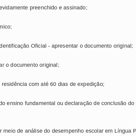
devidamente preenchido e assinado;
mico;
ntificação Oficial - apresentar o documento original;
r o documento original;
residência com até 60 dias de expedição;
 do ensino fundamental ou declaração de conclusão do
por meio de análise do desempenho escolar em Língua 