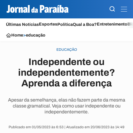
Esportes
Entretenimento
Bl
Últimas Notícias
Política
Qual a Boa?
Home
>
educação
EDUCAÇÃO
Independente ou
independentemente?
Aprenda a diferença
Apesar da semelhança, elas não fazem parte da mesma
classe gramatical. Veja como usar independente ou
independentemente.
Publicado em 01/05/2023 às 6:53 | Atualizado em 20/06/2023 às 14:49