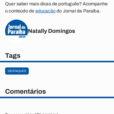
Quer saber mais dicas de português? Acompanhe
o conteúdo de
educação
do Jornal da Paraíba.
Natally Domingos
Tags
DESTAQUES
Comentários