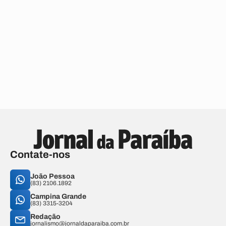
Contate-nos
João Pessoa
(83) 2106.1892
Campina Grande
(83) 3315-3204
Redação
jornalismo@jornaldaparaiba.com.br