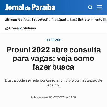
Esportes
Entretenimento
Bl
Últimas Notícias
Política
Qual a Boa?
Home
>
cotidiano
COTIDIANO
Prouni 2022 abre consulta
para vagas; veja como
fazer busca
Busca pode ser feita por curso, município ou instituição de
ensino.
Publicado em 04/02/2022 às 12:32