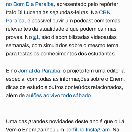
no Bom Dia Paraíba
, apresentado pelo repórter
Ítalo Di Lucena às segundas-feiras. Na
CBN
Paraíba
, é possível ouvir um podcast com temas
relevantes da atualidade e que podem cair nas
provas. No
g1,
são disponibilizadas videoaulas
semanais, com simulados sobre o mesmo tema
para testas os conhecimentos dos estudantes.
E no
Jornal da Paraíba
, o projeto tem uma editoria
especial com todas as informações sobre o Enem,
dicas de estudo e outros conteúdos relacionados,
além de
aulões ao vivo todo sábado
.
Uma das grandes novidades deste ano é que o Lá
Vem o Enem ganhou um
perfil no Instagram
. Na