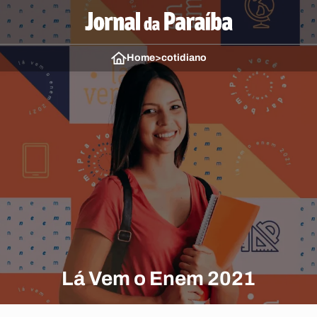
Home
>
cotidiano
Lá Vem o Enem 2021