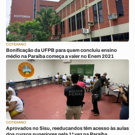
COTIDIANO
Bonificação da UFPB para quem concluiu ensino
médio na Paraíba começa a valer no Enem 2021
COTIDIANO
Aprovados no Sisu, reeducandos têm acesso às aulas
dos cursos superiores pela 1ª vez na Paraíba