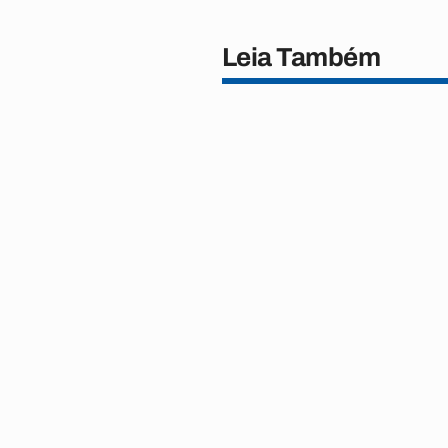
Leia Também