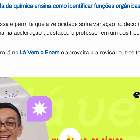
a de química ensina como identificar funções orgânica
sa e permite que a velocidade sofra variação no decor
hama aceleração”, destacou o professor em um dos trec
re lá no
Lá Vem o Enem
e aproveita pra revisar outros 