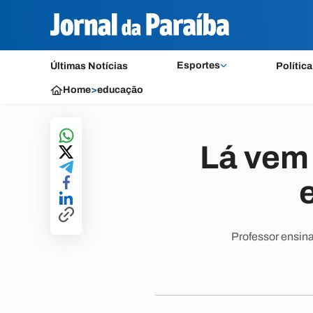
Esportes
Últimas Notícias
Política
Home
>
educação
Lá vem 
Professor ensin