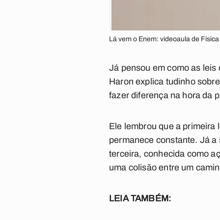
Lá vem o Enem: videoaula de Física
Já pensou em como as leis
Haron explica tudinho sobr
fazer diferença na hora da p
Ele lembrou que a primeira 
permanece constante. J
á a
terceira, conhecida como aç
uma colisão entre um cami
LEIA TAMBÉM: