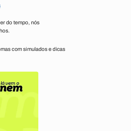
s
rer do tempo, nós
hos.
temas com simulados e dicas