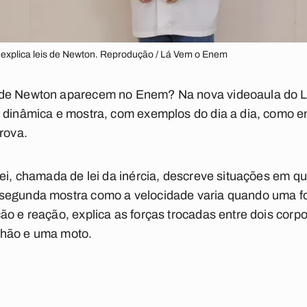
 explica leis de Newton. Reprodução / Lá Vem o Enem
 de Newton aparecem no Enem? Na nova videoaula do L
e dinâmica e mostra, com exemplos do dia a dia, como 
rova.
lei, chamada de lei da inércia, descreve situações em q
 segunda mostra como a velocidade varia quando uma fo
ão e reação, explica as forças trocadas entre dois cor
nhão e uma moto.