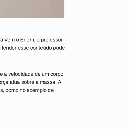
á Vem o Enem, o professor
entender esse conteúdo pode
ue a velocidade de um corpo
rça atua sobre a massa. A
pos, como no exemplo de