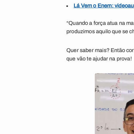
Lá Vem o Enem: videoaul
“Quando a força atua na mas
produzimos aquilo que se c
Quer saber mais? Então cor
que vão te ajudar na prova!