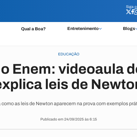
Siga 
Siga 
Entretenimento
Blogs
Qual a Boa?
EDUCAÇÃO
o Enem: videoaula d
explica leis de Newto
a como as leis de Newton aparecem na prova com exemplos prátic
Publicado em 24/09/2025 às 6:15