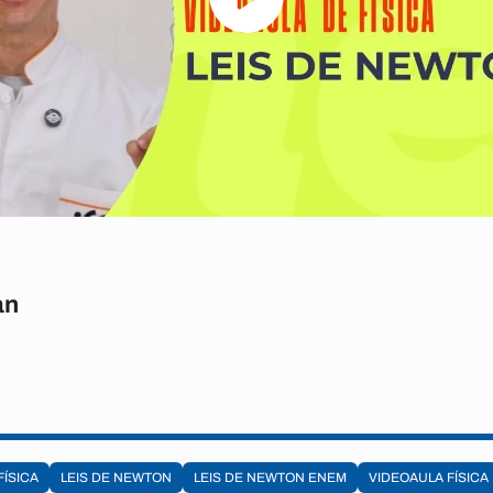
an
FÍSICA
LEIS DE NEWTON
LEIS DE NEWTON ENEM
VIDEOAULA FÍSICA