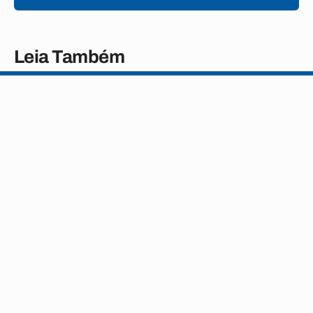
Leia Também