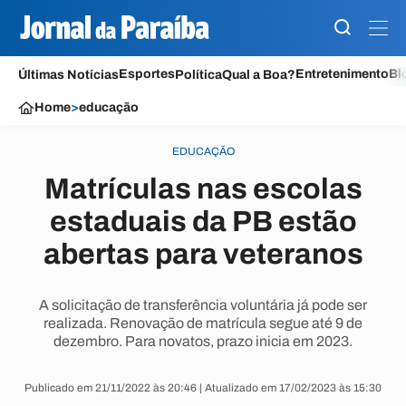
Esportes
Entretenimento
Bl
Últimas Notícias
Política
Qual a Boa?
Home
>
educação
EDUCAÇÃO
Matrículas nas escolas
estaduais da PB estão
abertas para veteranos
A solicitação de transferência voluntária já pode ser
realizada. Renovação de matrícula segue até 9 de
dezembro. Para novatos, prazo inicia em 2023.
Publicado em 21/11/2022 às 20:46 | Atualizado em 17/02/2023 às 15:30