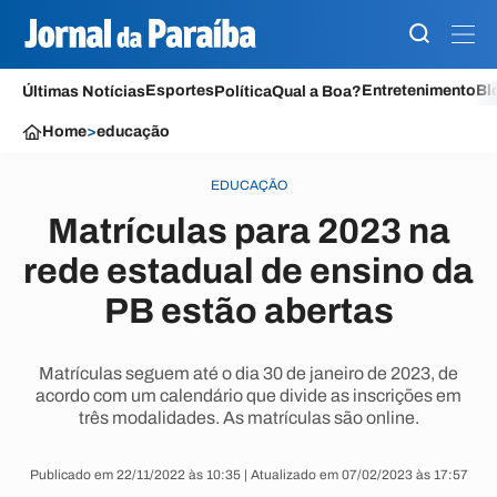
Esportes
Entretenimento
Bl
Últimas Notícias
Política
Qual a Boa?
Home
>
educação
EDUCAÇÃO
Matrículas para 2023 na
rede estadual de ensino da
PB estão abertas
Matrículas seguem até o dia 30 de janeiro de 2023, de
acordo com um calendário que divide as inscrições em
três modalidades. As matrículas são online.
Publicado em 22/11/2022 às 10:35 | Atualizado em 07/02/2023 às 17:57