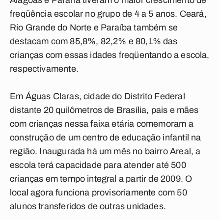
Alagoas e Paraná tiveram o maior crescimento de
freqüência escolar no grupo de 4 a 5 anos. Ceará,
Rio Grande do Norte e Paraíba também se
destacam com 85,8%, 82,2% e 80,1% das
crianças com essas idades freqüentando a escola,
respectivamente.
Em Águas Claras, cidade do Distrito Federal
distante 20 quilômetros de Brasília, pais e mães
com crianças nessa faixa etária comemoram a
construção de um centro de educação infantil na
região. Inaugurada há um mês no bairro Areal, a
escola terá capacidade para atender até 500
crianças em tempo integral a partir de 2009. O
local agora funciona provisoriamente com 50
alunos transferidos de outras unidades.