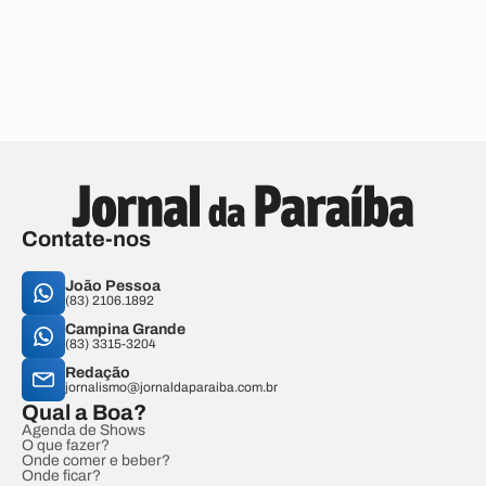
Contate-nos
João Pessoa
(83) 2106.1892
Campina Grande
(83) 3315-3204
Redação
jornalismo@jornaldaparaiba.com.br
Qual a Boa?
Agenda de Shows
O que fazer?
Onde comer e beber?
Onde ficar?