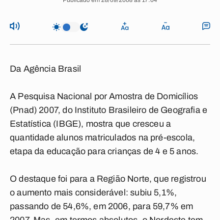
Publicado em 28/09/2008 às 17:04
Da Agência Brasil
A Pesquisa Nacional por Amostra de Domicílios
(Pnad) 2007, do Instituto Brasileiro de Geografia e
Estatística (IBGE), mostra que cresceu a
quantidade alunos matriculados na pré-escola,
etapa da educação para crianças de 4 e 5 anos.
O destaque foi para a Região Norte, que registrou
o aumento mais considerável: subiu 5,1%,
passando de 54,6%, em 2006, para 59,7% em