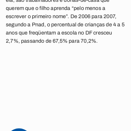
ela, são trabalhadores e donas-de-casa que
querem que o filho aprenda “pelo menos a
escrever o primeiro nome”. De 2006 para 2007,
segundo a Pnad, o percentual de crianças de 4 a 5
anos que freqüentam a escola no DF cresceu
2,7%, passando de 67,5% para 70,2%.