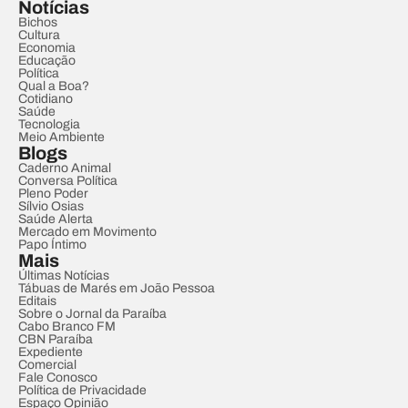
Notícias
Bichos
Cultura
Economia
Educação
Política
Qual a Boa?
Cotidiano
Saúde
Tecnologia
Meio Ambiente
Blogs
Caderno Animal
Conversa Política
Pleno Poder
Sílvio Osias
Saúde Alerta
Mercado em Movimento
Papo Íntimo
Mais
Últimas Notícias
Tábuas de Marés em João Pessoa
Editais
Sobre o Jornal da Paraíba
Cabo Branco FM
CBN Paraíba
Expediente
Comercial
Fale Conosco
Política de Privacidade
Espaço Opinião