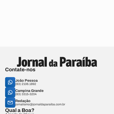
Contate-nos
João Pessoa
(83) 2106.1892
Campina Grande
(83) 3315-3204
Redação
jornalismo@jornaldaparaiba.com.br
Qual a Boa?