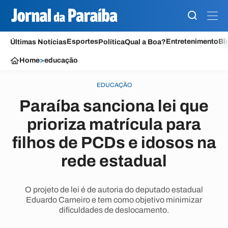
Esportes
Entretenimento
Bl
Últimas Notícias
Política
Qual a Boa?
Home
>
educação
EDUCAÇÃO
Paraíba sanciona lei que
prioriza matrícula para
filhos de PCDs e idosos na
rede estadual
O projeto de lei é de autoria do deputado estadual
Eduardo Carneiro e tem como objetivo minimizar
dificuldades de deslocamento.