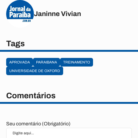
Janinne Vivian
Tags
APROVADA
PARAIBANA
TREINAMENTO
UNIVERSIDADE DE OXFORD
Comentários
Seu comentário (Obrigatório)