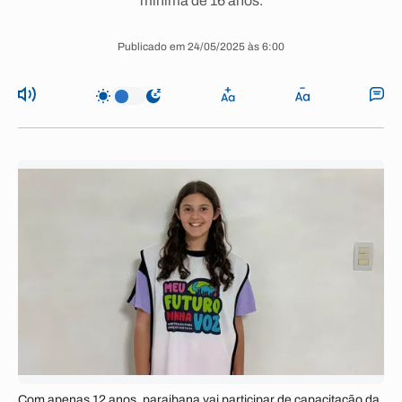
mínima de 16 anos.
Publicado em 24/05/2025 às 6:00
Com apenas 12 anos, paraibana vai participar de capacitação da