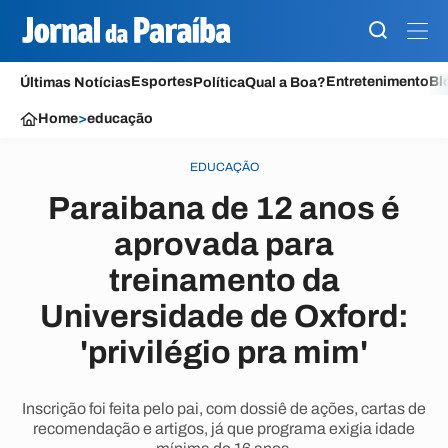
Esportes
Entretenimento
Bl
Últimas Notícias
Política
Qual a Boa?
Home
>
educação
EDUCAÇÃO
Paraibana de 12 anos é
aprovada para
treinamento da
Universidade de Oxford:
'privilégio pra mim'
Inscrição foi feita pelo pai, com dossiê de ações, cartas de
recomendação e artigos, já que programa exigia idade