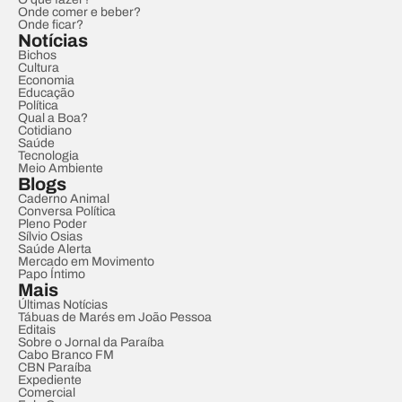
Onde comer e beber?
Onde ficar?
Notícias
Bichos
Cultura
Economia
Educação
Política
Qual a Boa?
Cotidiano
Saúde
Tecnologia
Meio Ambiente
Blogs
Caderno Animal
Conversa Política
Pleno Poder
Sílvio Osias
Saúde Alerta
Mercado em Movimento
Papo Íntimo
Mais
Últimas Notícias
Tábuas de Marés em João Pessoa
Editais
Sobre o Jornal da Paraíba
Cabo Branco FM
CBN Paraíba
Expediente
Comercial