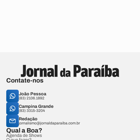
Contate-nos
João Pessoa
(83) 2106.1892
Campina Grande
(83) 3315-3204
Redação
jornalismo@jornaldaparaiba.com.br
Qual a Boa?
Agenda de Shows
O que fazer?