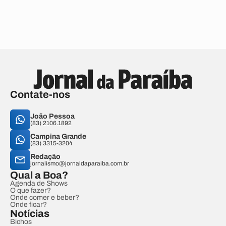
Contate-nos
João Pessoa
(83) 2106.1892
Campina Grande
(83) 3315-3204
Redação
jornalismo@jornaldaparaiba.com.br
Qual a Boa?
Agenda de Shows
O que fazer?
Onde comer e beber?
Onde ficar?
Notícias
Bichos