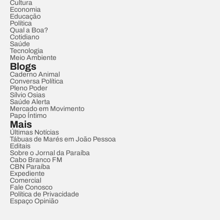
Cultura
Economia
Educação
Política
Qual a Boa?
Cotidiano
Saúde
Tecnologia
Meio Ambiente
Blogs
Caderno Animal
Conversa Política
Pleno Poder
Sílvio Osias
Saúde Alerta
Mercado em Movimento
Papo Íntimo
Mais
Últimas Notícias
Tábuas de Marés em João Pessoa
Editais
Sobre o Jornal da Paraíba
Cabo Branco FM
CBN Paraíba
Expediente
Comercial
Fale Conosco
Política de Privacidade
Espaço Opinião