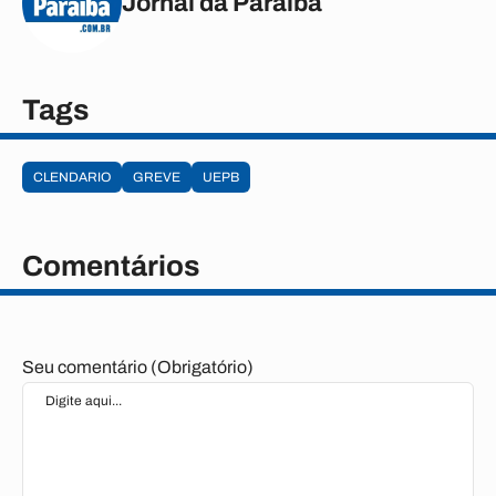
Jornal da Paraíba
Tags
CLENDARIO
GREVE
UEPB
Comentários
Seu comentário (Obrigatório)