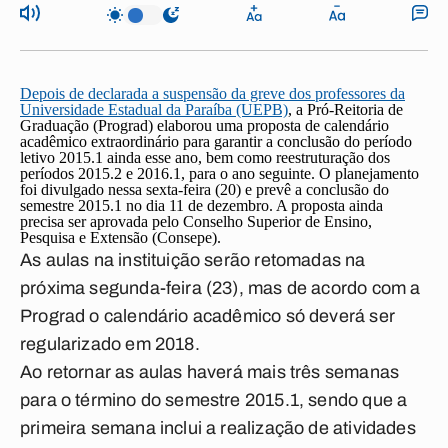
Depois de declarada a suspensão da greve dos professores da
Universidade Estadual da Paraíba (UEPB)
, a Pró-Reitoria de
Graduação (Prograd) elaborou uma proposta de calendário
acadêmico extraordinário para garantir a conclusão do período
letivo 2015.1 ainda esse ano, bem como reestruturação dos
períodos 2015.2 e 2016.1, para o ano seguinte. O planejamento
foi divulgado nessa sexta-feira (20) e prevê a conclusão do
semestre 2015.1 no dia 11 de dezembro. A proposta ainda
precisa ser aprovada pelo Conselho Superior de Ensino,
Pesquisa e Extensão (Consepe).
As aulas na instituição serão retomadas na
próxima segunda-feira (23), mas de acordo com a
Prograd o calendário acadêmico só deverá ser
regularizado em 2018.
Ao retornar as aulas haverá mais três semanas
para o término do semestre 2015.1, sendo que a
primeira semana inclui a realização de atividades