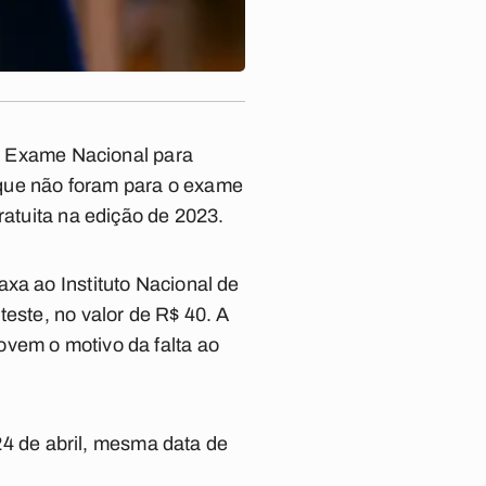
no Exame Nacional para
 que não foram para o exame
ratuita na edição de 2023.
xa ao Instituto Nacional de
teste, no valor de R$ 40. A
ovem o motivo da falta ao
 24 de abril, mesma data de