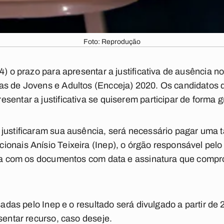
Foto: Reprodução
14) o prazo para apresentar a justificativa de ausência 
as de Jovens e Adultos (Encceja) 2020. Os candidatos
sentar a justificativa se quiserem participar de forma g
justificaram sua ausência, será necessário pagar uma ta
onais Anísio Teixeira (Inep), o órgão responsável pelo 
ada com os documentos com data e assinatura que compr
isadas pelo Inep e o resultado será divulgado a partir de
sentar recurso, caso deseje.