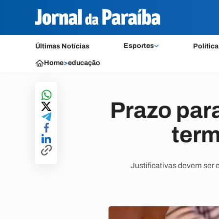
Esportes
Últimas Notícias
Política
Home
>
educação
Prazo para
term
Justificativas devem ser