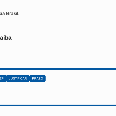
a Brasil.
raíba
EP
JUSTIFICAR
PRAZO