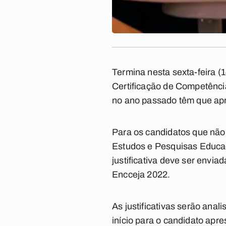
Termina nesta sexta-feira (
Certificação de Competênci
no ano passado têm que apre
Para os candidatos que não 
Estudos e Pesquisas Educaci
justificativa deve ser envi
Encceja 2022.
As justificativas serão anal
início para o candidato apre