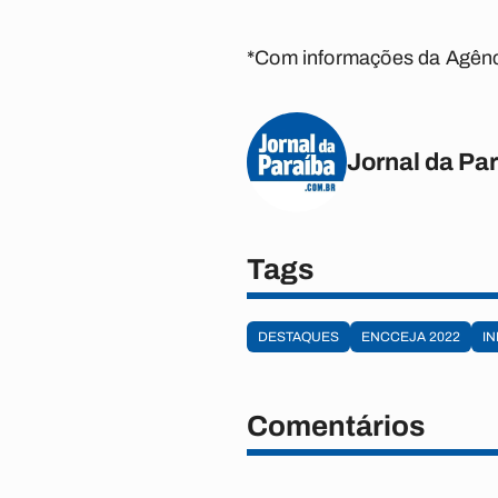
*Com informações da Agênci
Jornal da Pa
Tags
DESTAQUES
ENCCEJA 2022
IN
Comentários