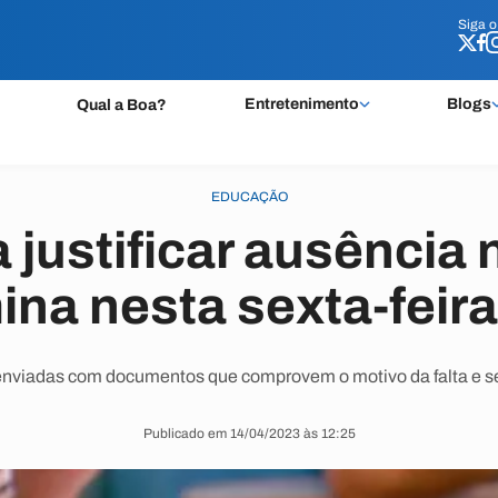
Siga 
Siga 
Entretenimento
Blogs
Qual a Boa?
EDUCAÇÃO
 justificar ausência
ina nesta sexta-feira
 enviadas com documentos que comprovem o motivo da falta e se
Publicado em 14/04/2023 às 12:25