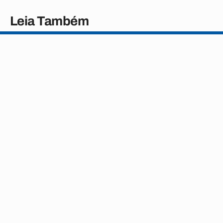
Leia Também