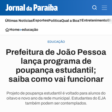
Esportes
Entretenimento
Bl
Últimas Notícias
Política
Qual a Boa?
Home
>
educação
EDUCAÇÃO
Prefeitura de João Pessoa
lança programa de
poupança estudantil;
saiba como vai funcionar
Projeto de poupança estudantil é voltado para alunos do
oitavo e novo ano da rede municipal. Estudantes do EJA
também podem ser contemplados.