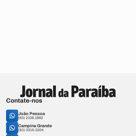
Contate-nos
João Pessoa
(83) 2106.1892
Campina Grande
(83) 3315-3204