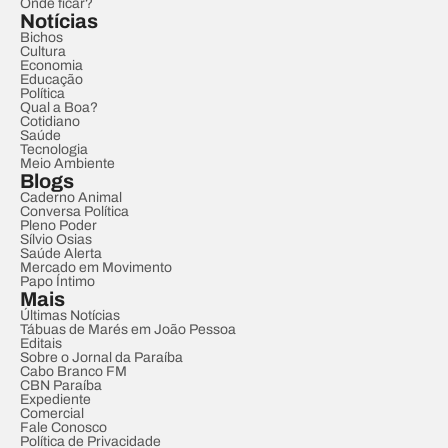
Onde ficar?
Notícias
Bichos
Cultura
Economia
Educação
Política
Qual a Boa?
Cotidiano
Saúde
Tecnologia
Meio Ambiente
Blogs
Caderno Animal
Conversa Política
Pleno Poder
Sílvio Osias
Saúde Alerta
Mercado em Movimento
Papo Íntimo
Mais
Últimas Notícias
Tábuas de Marés em João Pessoa
Editais
Sobre o Jornal da Paraíba
Cabo Branco FM
CBN Paraíba
Expediente
Comercial
Fale Conosco
Política de Privacidade