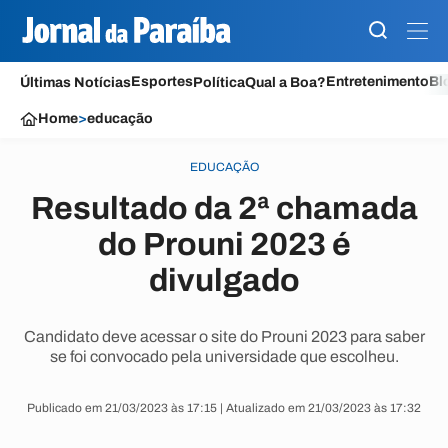
Esportes
Entretenimento
Bl
Últimas Notícias
Política
Qual a Boa?
Home
>
educação
EDUCAÇÃO
Resultado da 2ª chamada
do Prouni 2023 é
divulgado
Candidato deve acessar o site do Prouni 2023 para saber
se foi convocado pela universidade que escolheu.
Publicado em 21/03/2023 às 17:15 | Atualizado em 21/03/2023 às 17:32