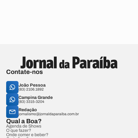
Contate-nos
João Pessoa
(83) 2106.1892
Campina Grande
(83) 3315-3204
Redação
jornalismo@jornaldaparaiba.com.br
Qual a Boa?
Agenda de Shows
O que fazer?
Onde comer e beber?