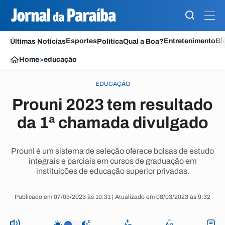
Esportes
Entretenimento
Bl
Últimas Notícias
Política
Qual a Boa?
Home
>
educação
EDUCAÇÃO
Prouni 2023 tem resultado
da 1ª chamada divulgado
Prouni é um sistema de seleção oferece bolsas de estudo
integrais e parciais em cursos de graduação em
instituições de educação superior privadas.
Publicado em 07/03/2023 às 10:31 | Atualizado em 08/03/2023 às 9:32