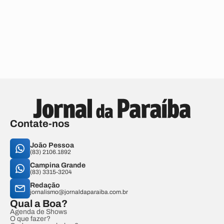
Contate-nos
João Pessoa
(83) 2106.1892
Campina Grande
(83) 3315-3204
Redação
jornalismo@jornaldaparaiba.com.br
Qual a Boa?
Agenda de Shows
O que fazer?