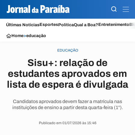
Esportes
Entretenimento
Bl
Últimas Notícias
Política
Qual a Boa?
Home
>
educação
EDUCAÇÃO
Sisu+: relação de
estudantes aprovados em
lista de espera é divulgada
Candidatos aprovados devem fazer a matrícula nas
instituições de ensino a partir desta quarta-feira (1°).
Publicado em 01/07/2026 às 15:46