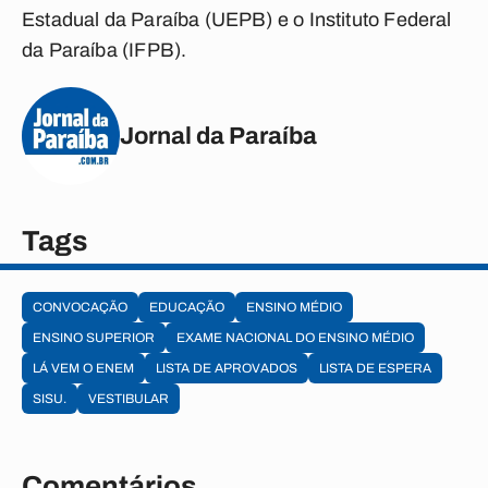
Estadual da Paraíba (UEPB) e o Instituto Federal
da Paraíba (IFPB).
Jornal da Paraíba
Tags
CONVOCAÇÃO
EDUCAÇÃO
ENSINO MÉDIO
ENSINO SUPERIOR
EXAME NACIONAL DO ENSINO MÉDIO
LÁ VEM O ENEM
LISTA DE APROVADOS
LISTA DE ESPERA
SISU.
VESTIBULAR
Comentários