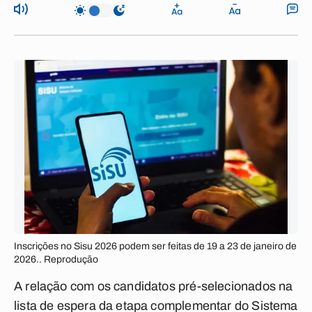
Inscrições no Sisu 2026 podem ser feitas de 19 a 23 de janeiro de
2026.. Reprodução
A relação com os candidatos pré-selecionados na
lista de espera da etapa complementar do Sistema