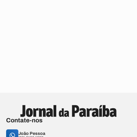
Contate-nos
João Pessoa