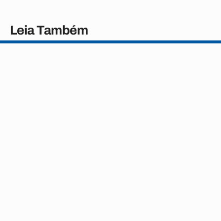
Leia Também