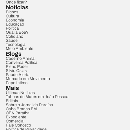
Onde ficar?
Notícias
Bichos
Cultura
Economia
Educação
Política
Qual a Boa?
Cotidiano
Saúde
Tecnologia
Meio Ambiente
Blogs
Caderno Animal
Conversa Política
Pleno Poder
Sílvio Osias
Saúde Alerta
Mercado em Movimento
Papo Íntimo
Mais
Últimas Notícias
Tábuas de Marés em João Pessoa
Editais
Sobre o Jornal da Paraíba
Cabo Branco FM
CBN Paraíba
Expediente
Comercial
Fale Conosco
Política de Privacidade