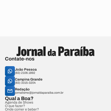
Contate-nos
João Pessoa
(83) 2106.1892
Campina Grande
(83) 3315-3204
Redação
jornalismo@jornaldaparaiba.com.br
Qual a Boa?
Agenda de Shows
O que fazer?
Onde comer e beber?