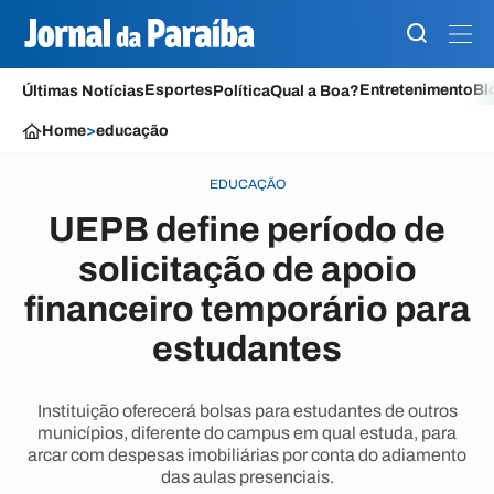
Esportes
Entretenimento
Bl
Últimas Notícias
Política
Qual a Boa?
Home
>
educação
EDUCAÇÃO
UEPB define período de
solicitação de apoio
financeiro temporário para
estudantes
Instituição oferecerá bolsas para estudantes de outros
municípios, diferente do campus em qual estuda, para
arcar com despesas imobiliárias por conta do adiamento
das aulas presenciais.