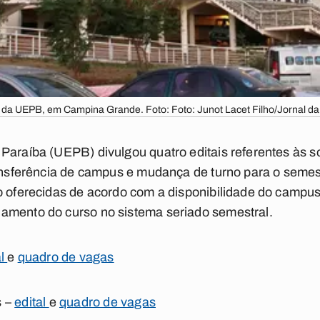
s da UEPB, em Campina Grande. Foto: Foto: Junot Lacet Filho/Jornal da
Paraíba (UEPB) divulgou quatro editais referentes às so
ransferência de campus e mudança de turno para o semes
o oferecidas de acordo com a disponibilidade do campus,
amento do curso no sistema seriado semestral.
al
e
quadro de vagas
s –
edital
e
quadro de vagas