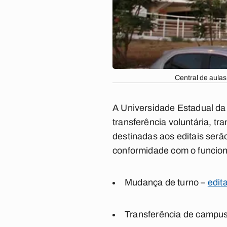
Central de aula
A Universidade Estadual da 
transferência voluntária, t
destinadas aos editais serã
conformidade com o funcion
Mudança de turno –
edit
Transferência de campu