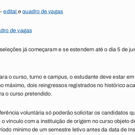
 –
edital
e
quadro de vagas
dro de vagas
s seleções já começaram e se estendem até o dia 5 de j
 para o curso, turno e campus, o estudante deve estar e
no máximo, dois reingressos registrados no histórico ac
ra o curso pretendido.
ferência voluntária só poderão solicitar os candidatos 
 vínculo com a instituição de origem no curso objeto d
íodo mínimo de um semestre letivo antes da data de Ins