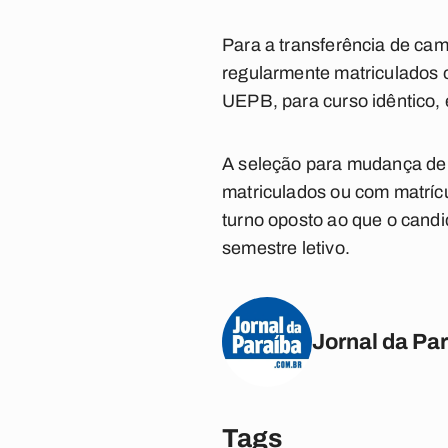
Para a transferência de ca
regularmente matriculados 
UEPB, para curso idêntico, 
A seleção para mudança de 
matriculados ou com matrícu
turno oposto ao que o candi
semestre letivo.
Jornal da Pa
Tags