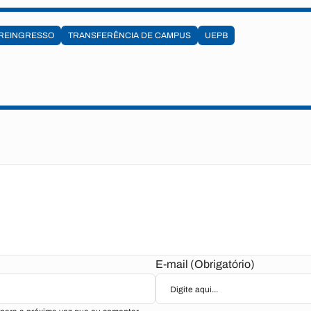
REINGRESSO
TRANSFERÊNCIA DE CAMPUS
UEPB
E-mail (Obrigatório)