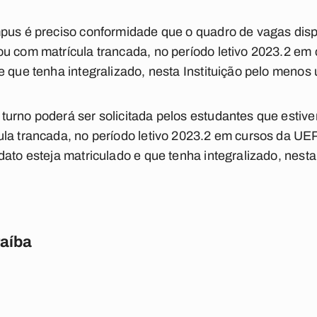
mpus é preciso conformidade que o quadro de vagas dis
ou com matrícula trancada, no período letivo 2023.2 e
e que tenha integralizado, nesta Instituição pelo menos 
turno poderá ser solicitada pelos estudantes que estiv
la trancada, no período letivo 2023.2 em cursos da UEP
dato esteja matriculado e que tenha integralizado, nesta
raíba