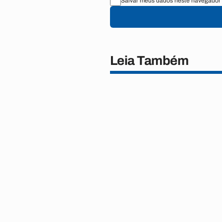
Salvar meus dados neste navegador 
Leia Também