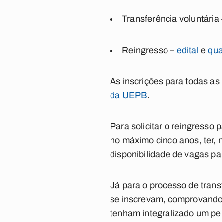
Transferência voluntária
Reingresso –
edital
e
qua
As inscrições para todas a
da UEPB
.
Para solicitar o reingresso
no máximo cinco anos, ter, 
disponibilidade de vagas pa
Já para o processo de trans
se inscrevam, comprovando o
tenham integralizado um per