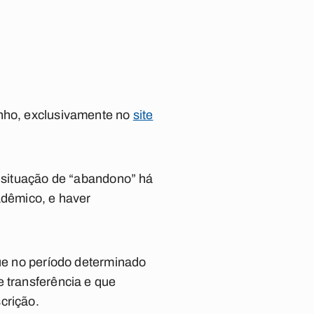
unho, exclusivamente no
site
m situação de “abandono” há
adêmico, e haver
que no período determinado
e transferência e que
crição.