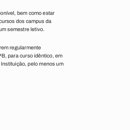
ponível, bem como estar
m cursos dos campus da
um semestre letivo.
erem regularmente
B, para curso idêntico, em
 Instituição, pelo menos um