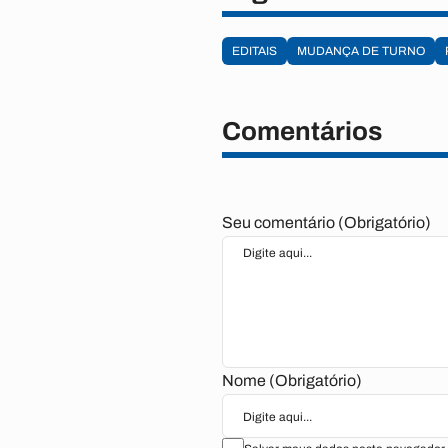
EDITAIS
MUDANÇA DE TURNO
Comentários
Seu comentário (Obrigatório)
Nome (Obrigatório)