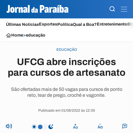
Esportes
Entretenimento
Bl
Últimas Notícias
Política
Qual a Boa?
Home
>
educação
EDUCAÇÃO
UFCG abre inscrições
para cursos de artesanato
São ofertadas mais de 50 vagas para cursos de ponto
reto, tear de prego, crochê e vagonite.
Publicado em 01/08/2022 às 12:05