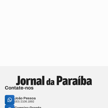
Contate-nos
João Pessoa
(83) 2106.1892
Campina Grande