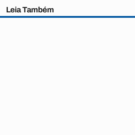
Leia Também