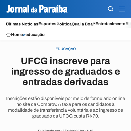
Esportes
Entretenimento
Bl
Últimas Notícias
Política
Qual a Boa?
Home
>
educação
EDUCAÇÃO
UFCG inscreve para
ingresso de graduados e
entradas derivadas
Inscrições estão disponíveis por meio de formulário online
no site da Comprov. A taxa para os candidatos à
modalidade de transferência voluntária e ao ingresso de
graduado da UFCG custa R$ 70.