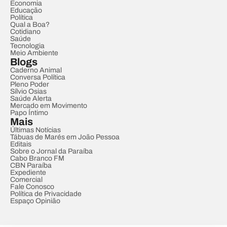
Economia
Educação
Política
Qual a Boa?
Cotidiano
Saúde
Tecnologia
Meio Ambiente
Blogs
Caderno Animal
Conversa Política
Pleno Poder
Sílvio Osias
Saúde Alerta
Mercado em Movimento
Papo Íntimo
Mais
Últimas Notícias
Tábuas de Marés em João Pessoa
Editais
Sobre o Jornal da Paraíba
Cabo Branco FM
CBN Paraíba
Expediente
Comercial
Fale Conosco
Política de Privacidade
Espaço Opinião