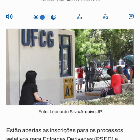
Publicado em 14/06/2023 às 11:15
Foto: Leonardo Silva/Arquivo JP
Estão abertas as inscrições para os processos
seletivos para Entradas Derivadas (PSED) e