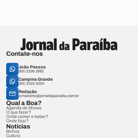
Contate-nos
João Pessoa
(83) 2106.1892
Campina Grande
(83) 3315-3204
Redação
jornalismo@jornaldaparaiba.com.br
Qual a Boa?
Agenda de Shows
O que fazer?
Onde comer e beber?
Onde ficar?
Notícias
Bichos
Cultura