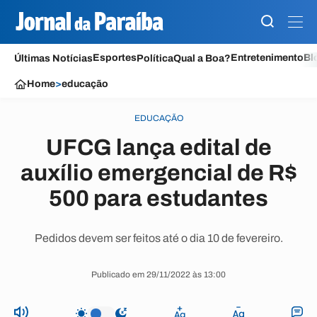
Esportes
Entretenimento
Bl
Últimas Notícias
Política
Qual a Boa?
Home
>
educação
EDUCAÇÃO
UFCG lança edital de
auxílio emergencial de R$
500 para estudantes
Pedidos devem ser feitos até o dia 10 de fevereiro.
Publicado em 29/11/2022 às 13:00