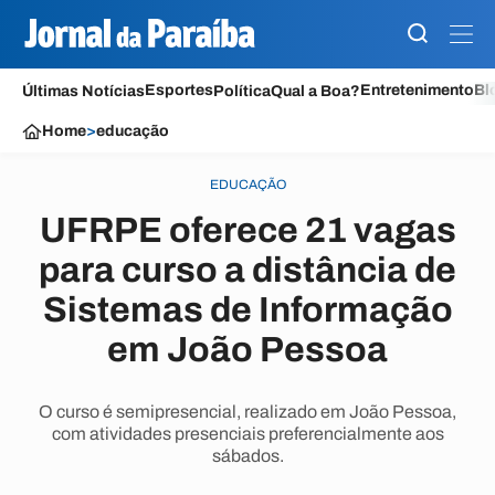
Esportes
Entretenimento
Bl
Últimas Notícias
Política
Qual a Boa?
Home
>
educação
EDUCAÇÃO
UFRPE oferece 21 vagas
para curso a distância de
Sistemas de Informação
em João Pessoa
O curso é semipresencial, realizado em João Pessoa,
com atividades presenciais preferencialmente aos
sábados.