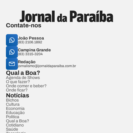
Contate-nos
João Pessoa
(83) 2106.1892
Campina Grande
(83) 3315-3204
Redação
jornalismo@jornaldaparaiba.com.br
Qual a Boa?
Agenda de Shows
O que fazer?
Onde comer e beber?
Onde ficar?
Notícias
Bichos
Cultura
Economia
Educação
Política
Qual a Boa?
Cotidiano
Saúde