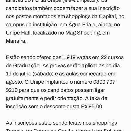
através do Portal Unipê (www.unipe.br). Os
candidatos também podem fazer a sua inscrição
nos postos montados em shoppings da Capital, no
campus da instituição, em Água Fria e, ainda, no
Unipê Hall, localizado no Mag Shopping, em
Manaíra.
Estão sendo oferecidas 1.919 vagas em 22 cursos
de Graduação. As provas serão aplicadas no dia
19 de julho (sábado) e as aulas começarão em
agosto. O Unipê implantou o número 0800 707
9210 para que os candidatos possam ligar
gratuitamente e pedir orientação. A taxa de
inscrição sem o desconto custa R$ 95,00.
As inscrições estão sendo feitas nos shoppings