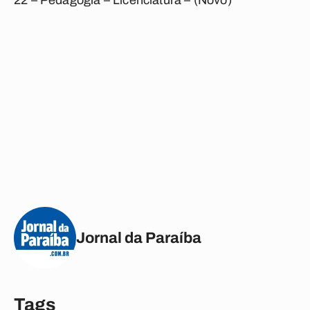
22 – Pedagogia – Licenciatura – (Novo)
Jornal da Paraíba
Tags