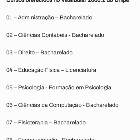
Cursos oferecidos no Vestibular 2008.2 do Unipê
01 – Administração – Bacharelado
02 – Ciências Contábeis - Bacharelado
03 – Direito – Bacharelado
04 – Educação Física – Licenciatura
05 – Psicologia - Formação em Psicologia
06 – Ciências da Computação - Bacharelado
07 – Fisioterapia – Bacharelado