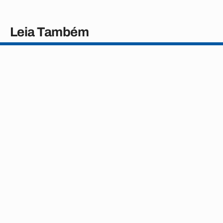
Leia Também