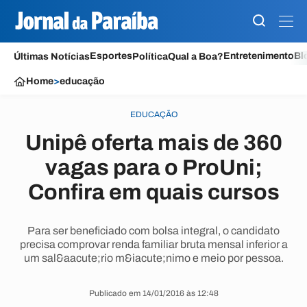
Esportes
Entretenimento
Bl
Últimas Notícias
Política
Qual a Boa?
Home
>
educação
EDUCAÇÃO
Unipê oferta mais de 360
vagas para o ProUni;
Confira em quais cursos
Para ser beneficiado com bolsa integral, o candidato
precisa comprovar renda familiar bruta mensal inferior a
um sal&aacute;rio m&iacute;nimo e meio por pessoa.
Publicado em 14/01/2016 às 12:48