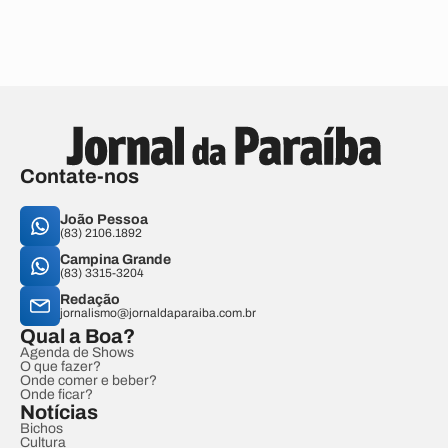
Contate-nos
João Pessoa
(83) 2106.1892
Campina Grande
(83) 3315-3204
Redação
jornalismo@jornaldaparaiba.com.br
Qual a Boa?
Agenda de Shows
O que fazer?
Onde comer e beber?
Onde ficar?
Notícias
Bichos
Cultura