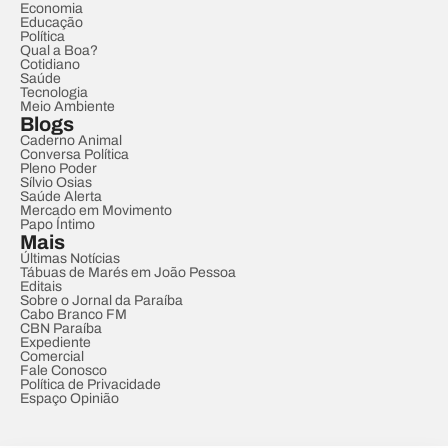
Economia
Educação
Política
Qual a Boa?
Cotidiano
Saúde
Tecnologia
Meio Ambiente
Blogs
Caderno Animal
Conversa Política
Pleno Poder
Sílvio Osias
Saúde Alerta
Mercado em Movimento
Papo Íntimo
Mais
Últimas Notícias
Tábuas de Marés em João Pessoa
Editais
Sobre o Jornal da Paraíba
Cabo Branco FM
CBN Paraíba
Expediente
Comercial
Fale Conosco
Política de Privacidade
Espaço Opinião