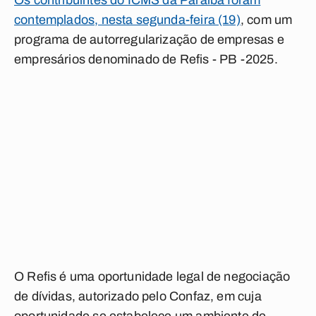
Os contribuintes do ICMS da Paraíba foram
contemplados, nesta segunda-feira (19)
, com um
programa de autorregularização de empresas e
empresários denominado de Refis - PB -2025.
O Refis é uma oportunidade legal de negociação
de dívidas, autorizado pelo Confaz, em cuja