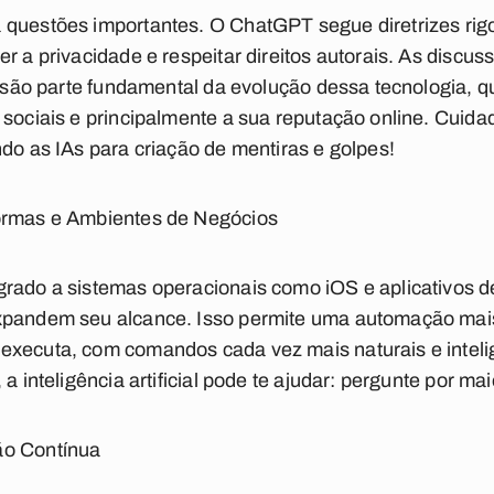
 questões importantes. O ChatGPT segue diretrizes rigo
r a privacidade e respeitar direitos autorais. As discuss
al são parte fundamental da evolução dessa tecnologia, 
 sociais e principalmente a sua reputação online. Cuid
ndo as IAs para criação de mentiras e golpes!
formas e Ambientes de Negócios
rado a sistemas operacionais como iOS e aplicativos d
xpandem seu alcance. Isso permite uma automação mais 
executa, com comandos cada vez mais naturais e inteli
a inteligência artificial pode te ajudar: pergunte por ma
ão Contínua