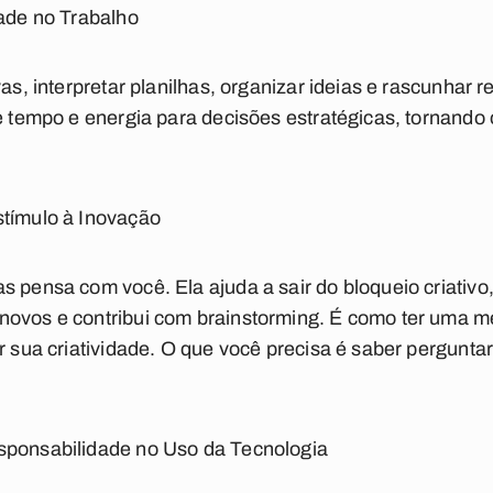
dade no Trabalho
as, interpretar planilhas, organizar ideias e rascunhar r
re tempo e energia para decisões estratégicas, tornando 
stímulo à Inovação
s pensa com você. Ela ajuda a sair do bloqueio criativo
ovos e contribui com brainstorming. É como ter uma me
r sua criatividade. O que você precisa é saber perguntar 
esponsabilidade no Uso da Tecnologia