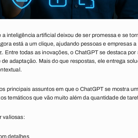
 inteligência artificial deixou de ser promessa e se tor
agora está a um clique, ajudando pessoas e empresas a 
ez. Entre todas as inovações, o ChatGPT se destaca por 
e de adaptação. Mais do que respostas, ele entrega sol
ontextual.
 os principais assuntos em que o ChatGPT se mostra um
os temáticos que vão muito além da quantidade de tare
r valiosas:
com detalhes