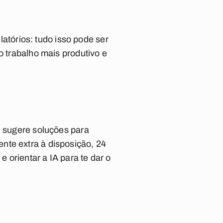
elatórios: tudo isso pode ser
o trabalho mais produtivo e
, sugere soluções para
nte extra à disposição, 24
e orientar a IA para te dar o