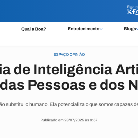
Siga 
Siga 
Entretenimento
Blogs
Qual a Boa?
ESPAÇO OPINIÃO
 de Inteligência Arti
 das Pessoas e dos 
ão substitui o humano. Ela potencializa o que somos capazes de
Publicado em 28/07/2025 às 9:57