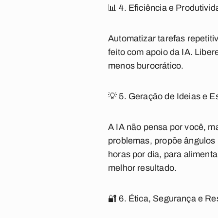
📊 4. Eficiência e Produtivi
Automatizar tarefas repetitiv
feito com apoio da IA. Libe
menos burocrático.
💡 5. Geração de Ideias e E
A IA não pensa por você, ma
problemas, propõe ângulos n
horas por dia, para alimenta
melhor resultado.
🔐 6. Ética, Segurança e R