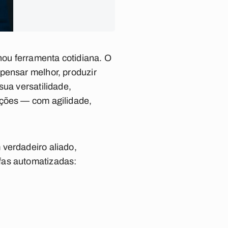
nou ferramenta cotidiana. O
pensar melhor, produzir
sua versatilidade,
uções — com agilidade,
 verdadeiro aliado,
fas automatizadas: