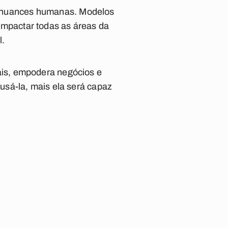
der nuances humanas. Modelos
mpactar todas as áreas da
l.
onais, empodera negócios e
usá-la, mais ela será capaz