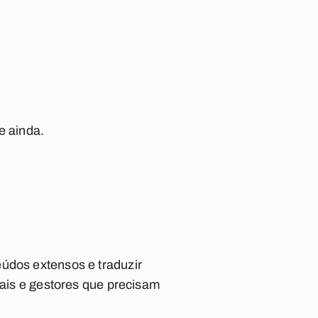
te ainda.
eúdos extensos e traduzir
nais e gestores que precisam