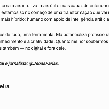
 torna mais intuitiva, mais útil e mais capaz de enten
estamos só no começo de uma transformação que vai i
 mais híbrido: humano com apoio de inteligência artificia
 antes de tudo, uma ferramenta. Ela potencializa profissi
nhecimento e à criatividade. Quanto melhor soubermos 
s também — no digital e fora dele.
tal e jornalista: @JeoasFarias.
eira