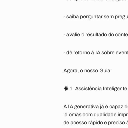
- saiba perguntar sem preg
- avalie o resultado do con
- dê retorno à IA sobre event
Agora, o nosso Guia:
🧠 1. Assistência Inteligente
A IA generativa já é capaz 
idiomas com qualidade impre
de acesso rápido e preciso 