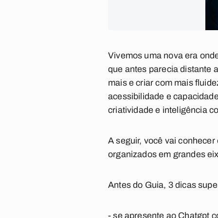
Vivemos uma nova era onde a
que antes parecia distante 
mais e criar com mais fluid
acessibilidade e capacidad
criatividade e inteligência c
A seguir, você vai conhecer
organizados em grandes eix
Antes do Guia, 3 dicas supe
- se apresente ao Chatgpt 