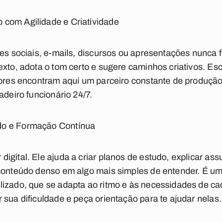
com Agilidade e Criatividade
es sociais, e-mails, discursos ou apresentações nunca fo
xto, adota o tom certo e sugere caminhos criativos. Escr
sores encontram aqui um parceiro constante de produção
adeiro funcionário 24/7.
do e Formação Contínua
igital. Ele ajuda a criar planos de estudo, explicar a
 conteúdo denso em algo mais simples de entender. É u
lizado, que se adapta ao ritmo e às necessidades de c
 sua dificuldade e peça orientação para te ajudar nelas.