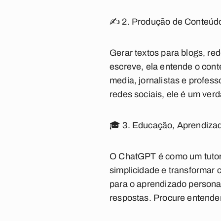
✍ 2. Produção de Conteúdo 
Gerar textos para blogs, red
escreve, ela entende o conte
media, jornalistas e profes
redes sociais, ele é um verd
🎓 3. Educação, Aprendiza
O ChatGPT é como um tutor d
simplicidade e transformar
para o aprendizado persona
respostas. Procure entender