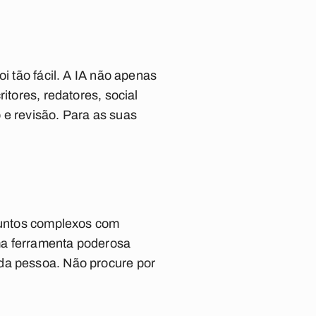
i tão fácil. A IA não apenas
itores, redatores, social
 e revisão. Para as suas
ssuntos complexos com
ma ferramenta poderosa
ada pessoa. Não procure por