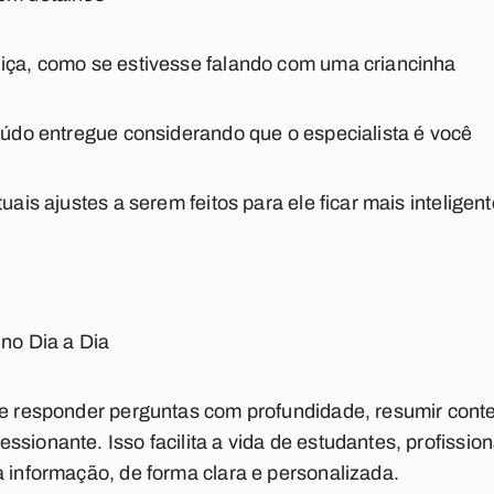
uiça, como se estivesse falando com uma criancinha
teúdo entregue considerando que o especialista é você
uais ajustes a serem feitos para ele ficar mais inteligen
 no Dia a Dia
de responder perguntas com profundidade, resumir cont
ssionante. Isso facilita a vida de estudantes, profissio
à informação, de forma clara e personalizada.