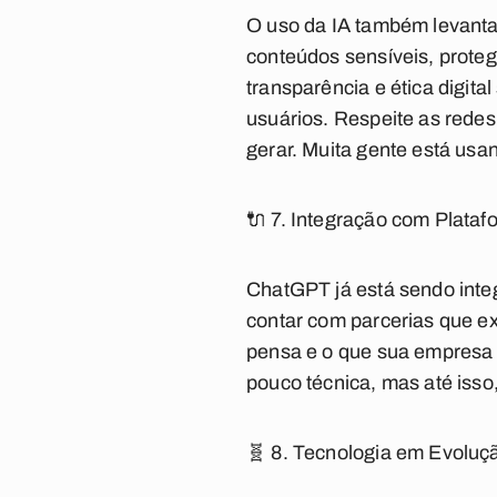
O uso da IA também levanta
conteúdos sensíveis, protege
transparência e ética digit
usuários. Respeite as redes
gerar. Muita gente está usa
🔌 7. Integração com Plata
ChatGPT já está sendo integ
contar com parcerias que e
pensa e o que sua empresa 
pouco técnica, mas até isso, 
🧬 8. Tecnologia em Evoluç