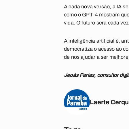
A cada nova versão, a IA se
como o GPT-4 mostram que 
vida. O futuro será cada vez
A inteligência artificial é,
democratiza o acesso ao co
de nos ajudar a ser melhore
Jeoás Farias, consultor digi
Laerte Cerqu