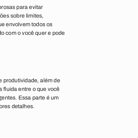
rosas para evitar
ões sobre limites,
que envolvem todos os
ado com o você quer e pode
e produtividade, além de
fluida entre o que você
gentes. Essa parte é um
iores detalhes.