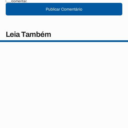
comentar.
Publicar Comentário
Leia Também