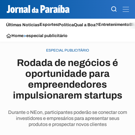
Esportes
Entretenimento
Bl
Últimas Notícias
Política
Qual a Boa?
Home
>
especial publicitário
ESPECIAL PUBLICITÁRIO
Rodada de negócios é
oportunidade para
empreendedores
impulsionarem startups
Durante o NEon, participantes poderão se conectar com
investidores e empresários para apresentar seus
produtos e prospectar novos clientes