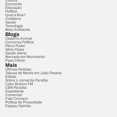
Cultura
Economia
Educação
Política
Qual a Boa?
Cotidiano
Saúde
Tecnologia
Meio Ambiente
Blogs
Caderno Animal
Conversa Política
Pleno Poder
Sílvio Osias
Saúde Alerta
Mercado em Movimento
Papo Íntimo
Mais
Últimas Notícias
Tábuas de Marés em João Pessoa
Editais
Sobre o Jornal da Paraíba
Cabo Branco FM
CBN Paraíba
Expediente
Comercial
Fale Conosco
Política de Privacidade
Espaço Opinião