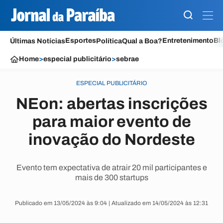
Esportes
Entretenimento
Bl
Últimas Notícias
Política
Qual a Boa?
Home
>
especial publicitário
>
sebrae
ESPECIAL PUBLICITÁRIO
NEon: abertas inscrições
para maior evento de
inovação do Nordeste
Evento tem expectativa de atrair 20 mil participantes e
mais de 300 startups
Publicado em 13/05/2024 às 9:04 | Atualizado em 14/05/2024 às 12:31