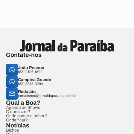
Contate-nos
João Pessoa
(83) 2106.1892
Campina Grande
(83) 3315-3204
Redação
jornalismo@jornaldaparaiba.com.br
Qual a Boa?
Agenda de Shows
O que fazer?
Onde comer e beber?
Onde ficar?
Notícias
Bichos