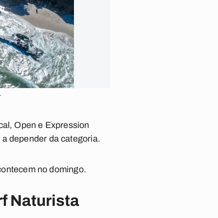
r
ocal, Open e Expression
 a depender da categoria.
 acontecem no domingo.
f Naturista