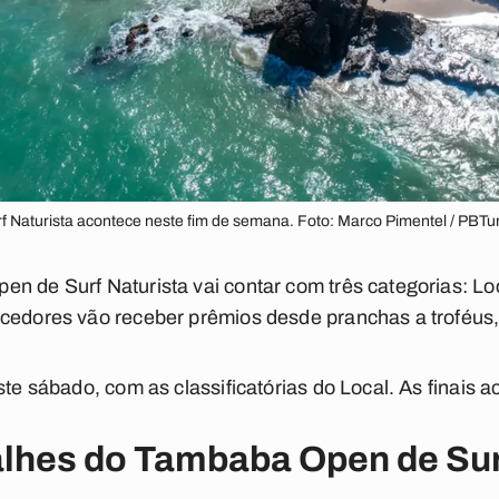
 Naturista acontece neste fim de semana. Foto: Marco Pimentel / PBTu
n de Surf Naturista vai contar com três categorias: L
ncedores vão receber prêmios desde pranchas a troféus,
este sábado, com as classificatórias do Local. As finais
alhes do Tambaba Open de Sur