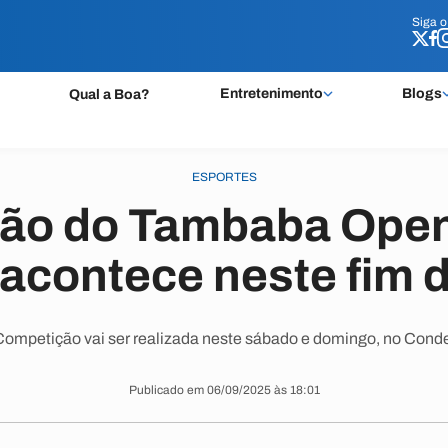
Siga 
Siga 
Entretenimento
Blogs
Qual a Boa?
ESPORTES
ção do Tambaba Open
 acontece neste fim
ompetição vai ser realizada neste sábado e domingo, no Cond
Publicado em 06/09/2025 às 18:01