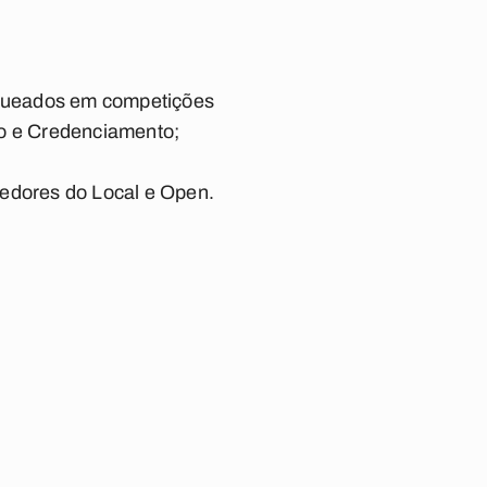
anqueados em competições
ão e Credenciamento;
cedores do Local e Open.