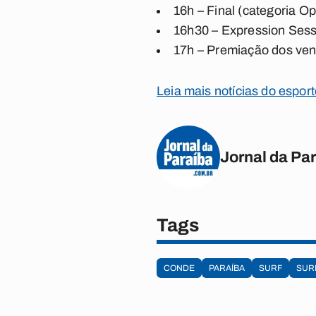
16h – Final (categoria Op
16h30 – Expression Sess
17h – Premiação dos ve
Leia mais notícias do espor
Jornal da Pa
Tags
CONDE
PARAÍBA
SURF
SUR