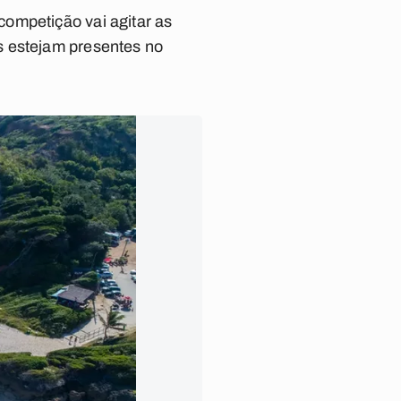
ompetição vai agitar as
s estejam presentes no