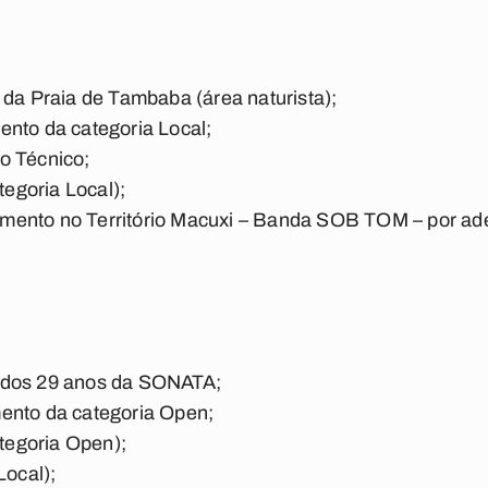
 da Praia de Tambaba (área naturista);
ento da categoria Local;
o Técnico;
tegoria Local);
mento no Território Macuxi – Banda SOB TOM – por ad
 dos 29 anos da SONATA;
ento da categoria Open;
ategoria Open);
Local);