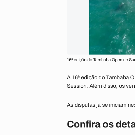
16ª edição do Tambaba Open de Surf
A 16ª edição do Tambaba Ope
Session. Além disso, os ve
As disputas já se iniciam n
Confira os det