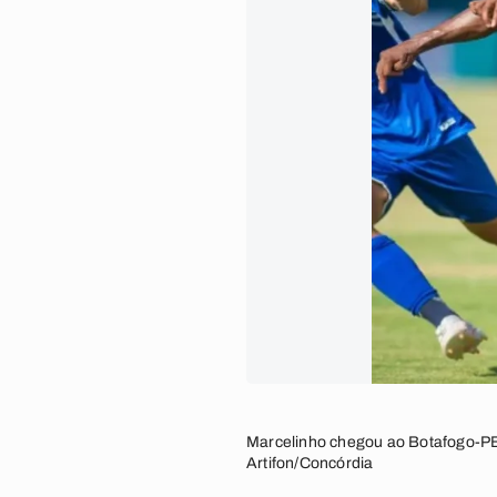
Marcelinho chegou ao Botafogo-PB 
Artifon/Concórdia