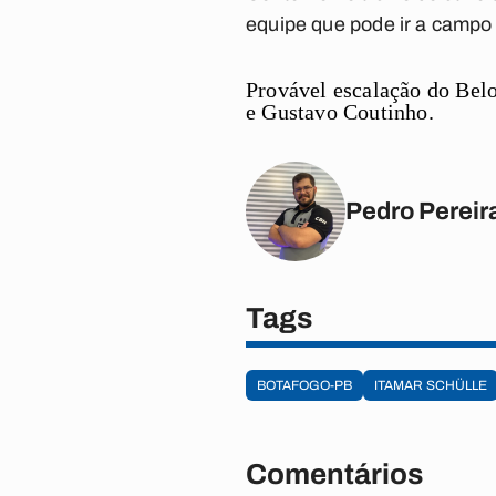
equipe que pode ir a campo
Provável escalação do Bel
e Gustavo Coutinho.
Pedro Pereir
Tags
BOTAFOGO-PB
ITAMAR SCHÜLLE
Comentários