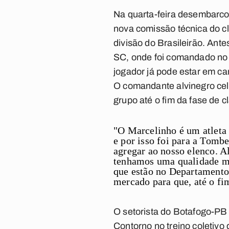
Na quarta-feira desembarco
nova comissão técnica do c
divisão do Brasileirão. Ant
SC, onde foi comandado no p
jogador já pode estar em ca
O comandante alvinegro cel
grupo até o fim da fase de c
"O Marcelinho é um atleta
e por isso foi para a Tomb
agregar ao nosso elenco. A
tenhamos uma qualidade ma
que estão no Departamento
mercado para que, até o fi
O setorista do Botafogo-PB
Contorno no treino coletivo