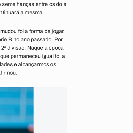
ê semelhanças entre os dois
ontinuará a mesma.
mudou foi a forma de jogar.
érie B no ano passado. Por
 2ª divisão. Naquela época
 que permaneceu igual foi a
dades e alcançarmos os
firmou.