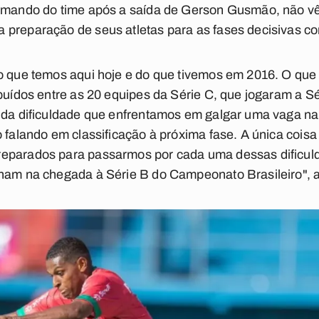
comando do time após a saída de Gerson Gusmão, não v
 preparação de seus atletas para as fases decisivas c
o que temos aqui hoje e do que tivemos em 2016. O que 
ibuídos entre as 20 equipes da Série C, que jogaram a S
o da dificuldade que enfrentamos em galgar uma vaga na
o falando em classificação à próxima fase. A única coisa
reparados para passarmos por cada uma dessas dificul
inam na chegada à Série B do Campeonato Brasileiro", a