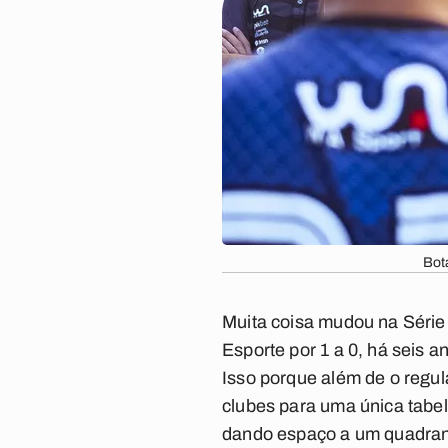
Bot
Muita coisa mudou na Série
Esporte por 1 a 0, há seis 
Isso porque além de o regu
clubes para uma única tabe
dando espaço a um quadrangu