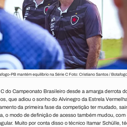
afogo-PB mantém equilíbrio na Série C Foto: Cristiano Santos / Botafog
 C do Campeonato Brasileiro desde a amarga derrota d
anos, que adiou o sonho do Alvinegro da Estrela Vermelha
lamento da primeira fase da competição ter mudado, sa
la, o modo de definição de acesso também mudou, com 
lar. Muito por conta disso o técnico Itamar Schülle, t