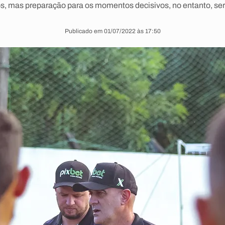
os, mas preparação para os momentos decisivos, no entanto, se
Publicado em 01/07/2022 às 17:50