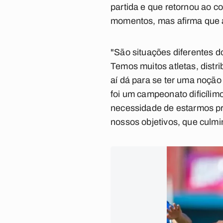
partida e que retornou ao 
momentos, mas afirma que a
"São situações diferentes d
Temos muitos atletas, distr
aí dá para se ter uma noçã
foi um campeonato dificílim
necessidade de estarmos p
nossos objetivos, que culm