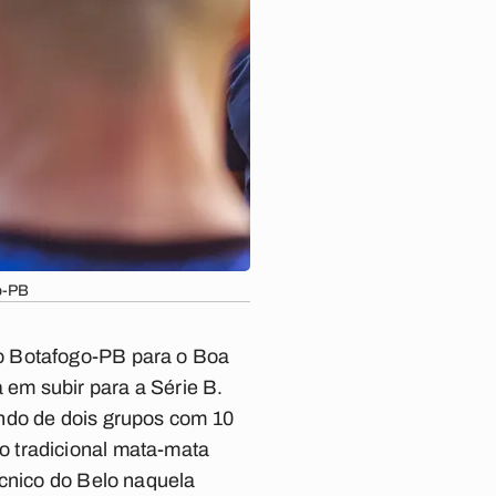
o-PB
o Botafogo-PB para o Boa
 em subir para a Série B.
indo de dois grupos com 10
o tradicional mata-mata
écnico do Belo naquela