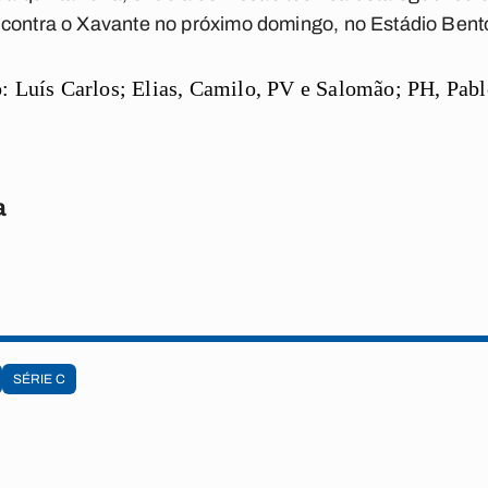
 contra o Xavante no próximo domingo, no Estádio Bento
o:
Luís Carlos; Elias, Camilo, PV e Salomão; PH, Pabl
a
SÉRIE C