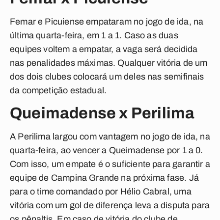
Femar
e
Picuiense
empataram no jogo de ida, na
última quarta-feira, em 1 a 1. Caso as duas
equipes voltem a empatar, a vaga será decidida
nas penalidades máximas. Qualquer vitória de um
dos dois clubes colocará um deles nas semifinais
da competição estadual.
Queimadense x Perilima
A
Perilima
largou com vantagem no jogo de ida, na
quarta-feira, ao vencer a
Queimadense
por 1 a 0.
Com isso, um empate é o suficiente para garantir a
equipe de Campina Grande na próxima fase. Já
para o time comandado por Hélio Cabral, uma
vitória com um gol de diferença leva a disputa para
os pênaltis. Em caso de vitória do clube de