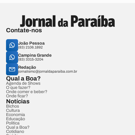
Contate-nos
João Pessoa
(83) 2106.1892
Campina Grande
(83) 3315-3204
Redação
jornalismo@jornaldaparaiba.com.br
Qual a Boa?
Agenda de Shows
O que fazer?
Onde comer e beber?
Onde ficar?
Notícias
Bichos
Cultura
Economia
Educação
Política
Qual a Boa?
Cotidiano