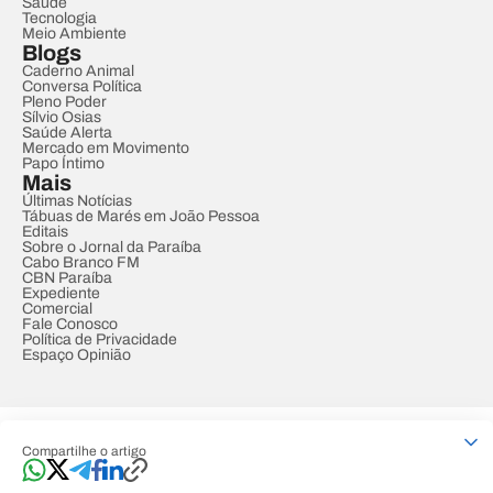
Saúde
Tecnologia
Meio Ambiente
Blogs
Caderno Animal
Conversa Política
Pleno Poder
Sílvio Osias
Saúde Alerta
Mercado em Movimento
Papo Íntimo
Mais
Últimas Notícias
Tábuas de Marés em João Pessoa
Editais
Sobre o Jornal da Paraíba
Cabo Branco FM
CBN Paraíba
Expediente
Comercial
Fale Conosco
Política de Privacidade
Espaço Opinião
© REDE PARAÍBA DE COMUNICAÇÃO
Compartilhe o artigo
Developed by
Designed by