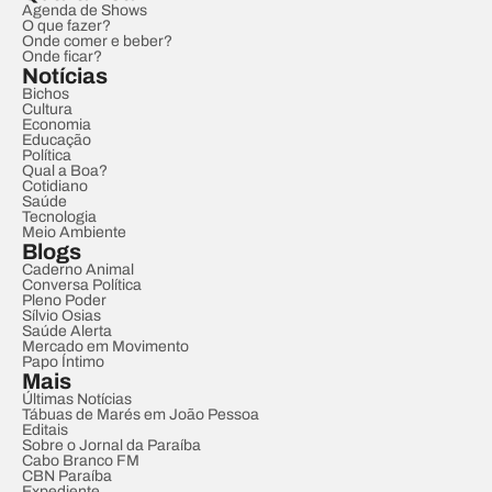
Agenda de Shows
O que fazer?
Onde comer e beber?
Onde ficar?
Notícias
Bichos
Cultura
Economia
Educação
Política
Qual a Boa?
Cotidiano
Saúde
Tecnologia
Meio Ambiente
Blogs
Caderno Animal
Conversa Política
Pleno Poder
Sílvio Osias
Saúde Alerta
Mercado em Movimento
Papo Íntimo
Mais
Últimas Notícias
Tábuas de Marés em João Pessoa
Editais
Sobre o Jornal da Paraíba
Cabo Branco FM
CBN Paraíba
Expediente