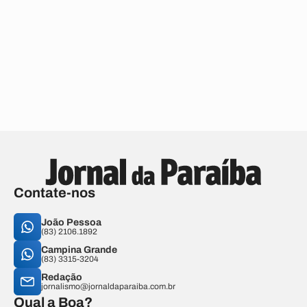
Contate-nos
João Pessoa
(83) 2106.1892
Campina Grande
(83) 3315-3204
Redação
jornalismo@jornaldaparaiba.com.br
Qual a Boa?