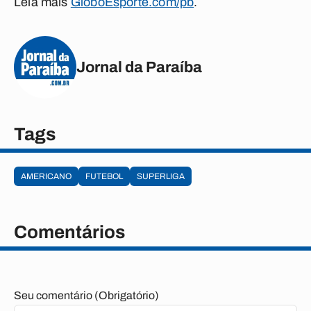
Leia mais
GloboEsporte.com/pb
.
Jornal da Paraíba
Tags
AMERICANO
FUTEBOL
SUPERLIGA
Comentários
Seu comentário (Obrigatório)