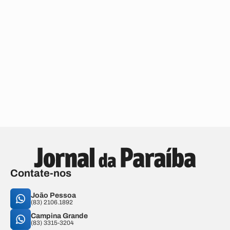
Contate-nos
João Pessoa
(83) 2106.1892
Campina Grande
(83) 3315-3204