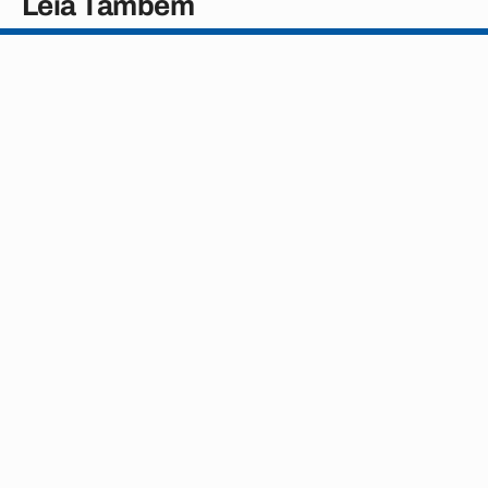
Leia Também