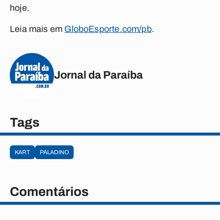
hoje.
Leia mais em
GloboEsporte.com/pb
.
Jornal da Paraíba
Tags
KART
PALADINO
Comentários