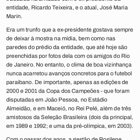
entidade, Ricardo Teixeira, e o atual, José Maria
Marin.
Era um trunfo que a ex-presidente gostava sempre
de deixar à mostra na mídia, bem como nas
paredes do prédio da entidade, que até hoje são
preenchidas por fotos dela com os amigos do Rio
de Janeiro. No entanto, o clima de boa vizinhança
nunca acarretou avanços concretos para o futebol
paraibano. De importante, apenas as edições de
2000 e 2001 da Copa dos Campeões - que foram
disputadas em João Pessoa, no Estádio
Almeidão, e em Maceió, no Rei Pelé, além de três
amistosos da Seleção Brasileira (dois da principal,
em 1989 e 1992; e uma da pré-olímpica, em 2003).
Com o passar dos anos, a gestão de Rosilene