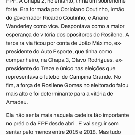
FPF. A Chapa 2, no entanto, tinha um sobrenome
forte. Era formada por Coriolano Coutinho, irmão
do governador Ricardo Coutinho, e Ariano
Wanderley como vice. Despontava como a maior
esperança de vitória dos opositores de Rosilene. A
terceira via ficou por conta de João Máximo, ex-
presidente do Auto Esporte, que tinha como
companheiro, na Chapa 3, Olavo Rodrigues, ex-
presidente do Treze e único nas eleições que
representava o futebol de Campina Grande. No
fim, a força de Rosilene Gomes no eleitorado falou
mais alto e foi determinante para a vitória de
Amadeu.
Ela não senta mais naquela cadeira tão importante
no prédio da FPF desde abril. E vai seguir sem
sentar pelo menos entre 2015 e 2018. Mas tudo