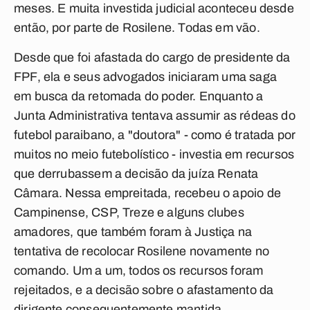
meses. E muita investida judicial aconteceu desde
então, por parte de Rosilene. Todas em vão.
Desde que foi afastada do cargo de presidente da
FPF, ela e seus advogados iniciaram uma saga
em busca da retomada do poder. Enquanto a
Junta Administrativa tentava assumir as rédeas do
futebol paraibano, a "doutora" - como é tratada por
muitos no meio futebolístico - investia em recursos
que derrubassem a decisão da juíza Renata
Câmara. Nessa empreitada, recebeu o apoio de
Campinense, CSP, Treze e alguns clubes
amadores, que também foram à Justiça na
tentativa de recolocar Rosilene novamente no
comando. Um a um, todos os recursos foram
rejeitados, e a decisão sobre o afastamento da
dirigente consequentemente mantida.