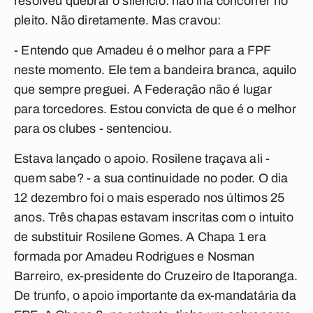
resolveu quebrar o silêncio: não iria concorrer no
pleito. Não diretamente. Mas cravou:
- Entendo que Amadeu é o melhor para a FPF
neste momento. Ele tem a bandeira branca, aquilo
que sempre preguei. A Federação não é lugar
para torcedores. Estou convicta de que é o melhor
para os clubes - sentenciou.
Estava lançado o apoio. Rosilene traçava ali -
quem sabe? - a sua continuidade no poder. O dia
12 dezembro foi o mais esperado nos últimos 25
anos. Três chapas estavam inscritas com o intuito
de substituir Rosilene Gomes. A Chapa 1 era
formada por Amadeu Rodrigues e Nosman
Barreiro, ex-presidente do Cruzeiro de Itaporanga.
De trunfo, o apoio importante da ex-mandatária da