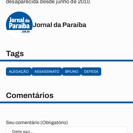
desaparecida desde junho de 2010.
Jornal da Paraíba
Tags
ALEGAÇÃO
ASSASSINATO
BRUNO
DEFESA
Comentários
Seu comentário (Obrigatório)