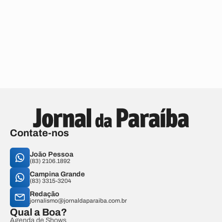
Contate-nos
João Pessoa
(83) 2106.1892
Campina Grande
(83) 3315-3204
Redação
jornalismo@jornaldaparaiba.com.br
Qual a Boa?
Agenda de Shows