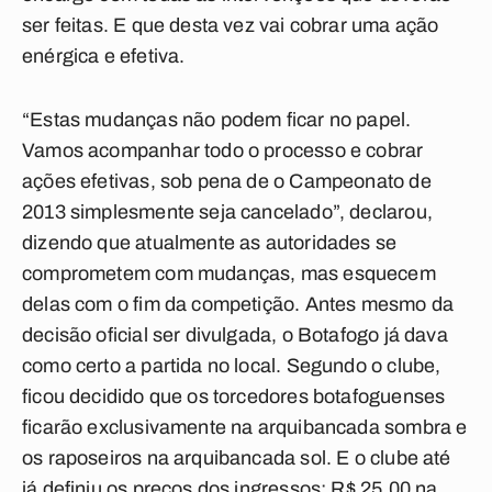
ser feitas. E que desta vez vai cobrar uma ação
enérgica e efetiva.
“Estas mudanças não podem ficar no papel.
Vamos acompanhar todo o processo e cobrar
ações efetivas, sob pena de o Campeonato de
2013 simplesmente seja cancelado”, declarou,
dizendo que atualmente as autoridades se
comprometem com mudanças, mas esquecem
delas com o fim da competição. Antes mesmo da
decisão oficial ser divulgada, o Botafogo já dava
como certo a partida no local. Segundo o clube,
ficou decidido que os torcedores botafoguenses
ficarão exclusivamente na arquibancada sombra e
os raposeiros na arquibancada sol. E o clube até
já definiu os preços dos ingressos: R$ 25,00 na