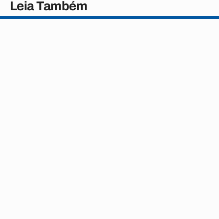
Leia Também