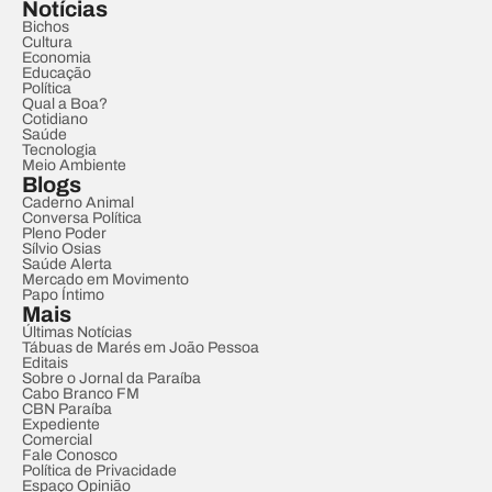
Notícias
Bichos
Cultura
Economia
Educação
Política
Qual a Boa?
Cotidiano
Saúde
Tecnologia
Meio Ambiente
Blogs
Caderno Animal
Conversa Política
Pleno Poder
Sílvio Osias
Saúde Alerta
Mercado em Movimento
Papo Íntimo
Mais
Últimas Notícias
Tábuas de Marés em João Pessoa
Editais
Sobre o Jornal da Paraíba
Cabo Branco FM
CBN Paraíba
Expediente
Comercial
Fale Conosco
Política de Privacidade
Espaço Opinião