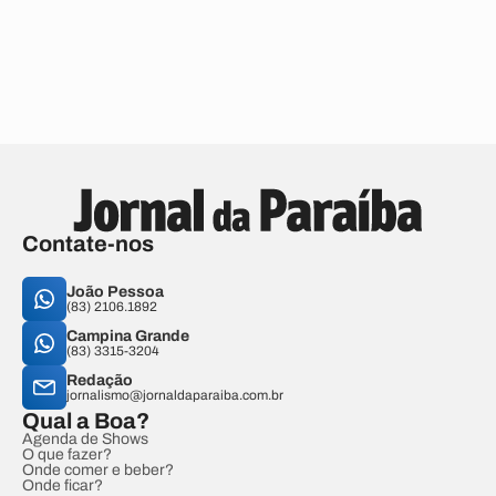
Contate-nos
João Pessoa
(83) 2106.1892
Campina Grande
(83) 3315-3204
Redação
jornalismo@jornaldaparaiba.com.br
Qual a Boa?
Agenda de Shows
O que fazer?
Onde comer e beber?
Onde ficar?