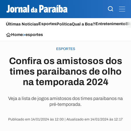
Esportes
Entretenimento
Bl
Últimas Notícias
Política
Qual a Boa?
Home
>
esportes
ESPORTES
Confira os amistosos dos
times paraibanos de olho
na temporada 2024
Veja a lista de jogos amistosos dos times paraibanos na
pré-temporada.
Publicado em 14/01/2024 às 12:00 | Atualizado em 14/01/2024 às 12:17