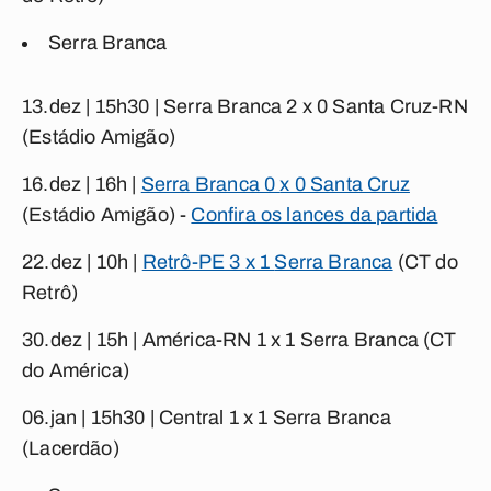
Serra Branca
13.dez | 15h30 |
Serra Branca
2 x 0 Santa Cruz-RN
(Estádio Amigão)
16.dez | 16h |
Serra Branca 0
x 0 Santa Cruz
(Estádio Amigão) -
Confira os lances da partida
22.dez | 10h |
Retrô-PE 3 x 1
Serra Branca
(CT do
Retrô)
30.dez | 15h |
América-RN 1 x 1
Serra Branca
(CT
do América)
06.jan | 15h30 |
Central 1 x 1 Serra Branca
(Lacerdão)