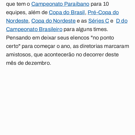
que tem o
Campeonato Paraibano
para 10
equipes, além de
C
opa do Brasil
,
Pré-Copa do
Nordeste
,
Copa do Nordeste
e as
Séries C
e
D do
Campeonato Brasileiro
para alguns times.
Pensando em deixar seus elencos "no ponto
certo" para começar o ano, as diretorias marcaram
amistosos, que acontecerão no decorrer deste
mês de dezembro.