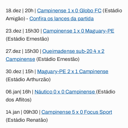
18.dez | 20h |
Campinense 1 x 0 Globo FC
(Estádio
Amigão) -
Confira os lances da partida
23.dez | 15h30 |
Campinense 1 x 0 Maguary-PE
(Estádio Ernestão)
27.dez | 15h30 |
Queimadense sub-20 4 x 2
Campinense
(Estádio Ernestão)
30.dez | 15h |
Maguary-PE 2 x 1 Campinense
(Estádio Arthurzão)
06.jan| 16h |
Náutico 0 x 0 Campinense
(Estádio
dos Aflitos)
14.jan | 09h30 |
Campinense 5 x 0 Focus Sport
(Estádio Renatão)