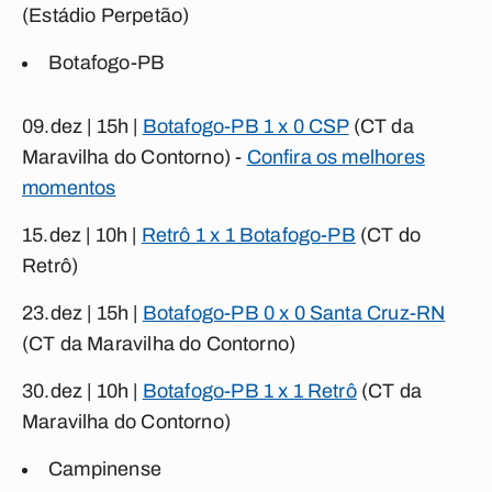
(Estádio Perpetão)
Botafogo-PB
09.dez | 15h |
Botafogo-PB 1 x 0 CSP
(CT da
Maravilha do Contorno) -
Confira os melhores
momentos
15.dez | 10h |
Retrô 1 x 1 Botafogo-PB
(CT do
Retrô)
23.dez | 15h |
Botafogo-PB 0 x 0 Santa Cruz-RN
(CT da Maravilha do Contorno)
30.dez | 10h |
Botafogo-PB 1 x 1 Retrô
(CT da
Maravilha do Contorno)
Campinense