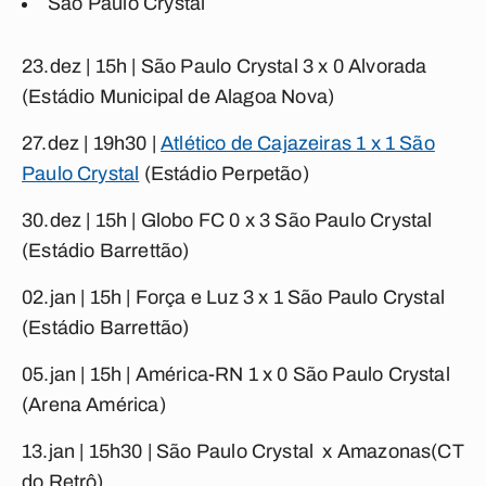
São Paulo Crystal
23.dez | 15h |
São Paulo Crystal 3 x 0 Alvorada
(Estádio Municipal de Alagoa Nova)
27.dez | 19h30 |
Atlético de Cajazeiras 1 x 1 São
Paulo Crystal
(Estádio Perpetão)
30.dez | 15h |
Globo FC 0 x 3 São Paulo Crystal
(Estádio Barrettão)
02.jan | 15h |
Força e Luz 3 x 1 São Paulo Crystal
(Estádio Barrettão)
05.jan | 15h |
América-RN 1 x 0 São Paulo Crystal
(Arena América)
13.jan | 15h30 |
São Paulo Crystal x Amazonas
(CT
do Retrô)