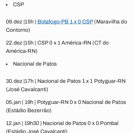
CSP
09.dez |15h |
Botafogo-PB 1 x 0 CSP
(Maravilha do
Contorno)
22.dez |15h |
CSP 0 x 1 América-RN
(CT do
América-RN)
Nacional de Patos
30.dez |17h |
Nacional de Patos 1 x 1 Potyguar-RN
(José Cavalcanti)
05.jan | 19h |
Potyguar-RN 0 x 0 Nacional de Patos
(Estádio Bezerrão)
12.jan | 19h30 |
Nacional de Patos 0 x 0 Pombal
(Estádio José Cavalcanti)