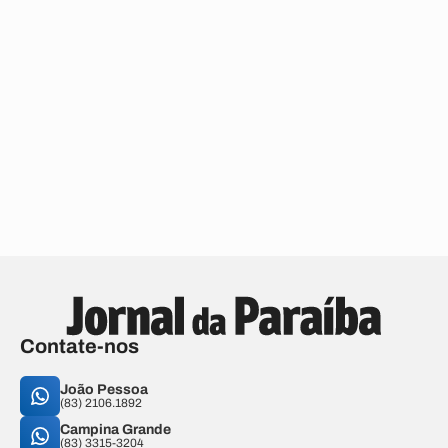
Contate-nos
João Pessoa
(83) 2106.1892
Campina Grande
(83) 3315-3204