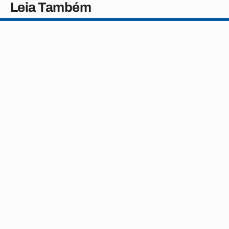
Leia Também