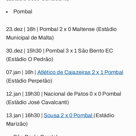
Pombal
23.dez | 16h |
Pombal 2 x 0 Maltense
(Estádio
Municipal de Malta)
30.dez | 15h30 |
Pombal 3 x 1 São Bento EC
(Estádio O Pedrão)
07.jan | 16h |
Atlético de Cajazeiras 2 x 1 Pombal
(Estádio Perpetão)
12.jan | 19h30 |
Nacional de Patos 0 x 0 Pombal
(Estádio José Cavalcanti)
13.jan | 16h30 |
Sousa 2 x 0 Pombal
(Estádio
Marizão)