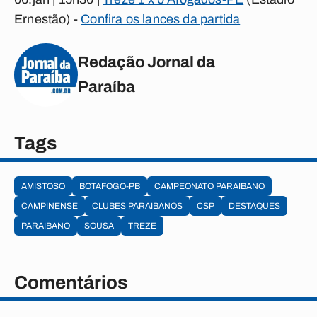
Ernestão
) -
Confira os lances da partida
Redação Jornal da
Paraíba
Tags
AMISTOSO
BOTAFOGO-PB
CAMPEONATO PARAIBANO
CAMPINENSE
CLUBES PARAIBANOS
CSP
DESTAQUES
PARAIBANO
SOUSA
TREZE
Comentários