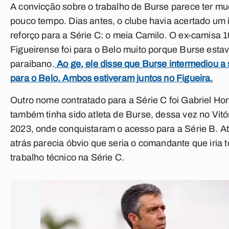
A convicção sobre o trabalho de Burse parece ter m
pouco tempo. Dias antes, o clube havia acertado um
reforço para a Série C: o meia Camilo. O ex-camisa 1
Figueirense foi para o Belo muito porque Burse esta
paraibano.
Ao ge, ele disse que Burse intermediou a 
para o Belo. Ambos estiveram juntos no Figueira.
Outro nome contratado para a Série C foi Gabriel Hon
também tinha sido atleta de Burse, dessa vez no Vitó
2023, onde conquistaram o acesso para a Série B. At
atrás parecia óbvio que seria o comandante que iria t
trabalho técnico na Série C.