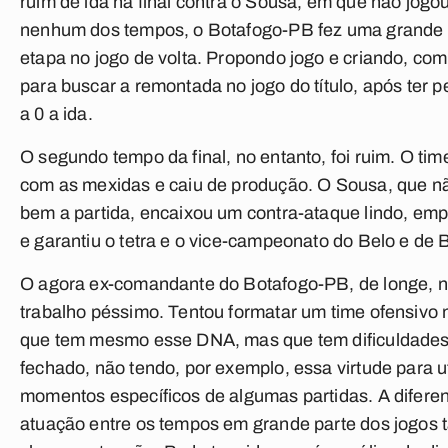
ruim de ida na final contra o Sousa, em que não jog
nenhum dos tempos, o Botafogo-PB fez uma grande 
etapa no jogo de volta. Propondo jogo e criando, co
para buscar a remontada no jogo do título, após ter p
a 0 a ida.
O segundo tempo da final, no entanto, foi ruim. O tim
com as mexidas e caiu de produção. O Sousa, que n
bem a partida, encaixou um contra-ataque lindo, emp
e garantiu o tetra e o vice-campeonato do Belo e de 
O agora ex-comandante do Botafogo-PB, de longe, n
trabalho péssimo. Tentou formatar um time ofensivo 
que tem mesmo esse DNA, mas que tem dificuldades
fechado, não tendo, por exemplo, essa virtude para ut
momentos específicos de algumas partidas. A difere
atuação entre os tempos em grande parte dos jogos