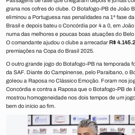
Passagens de fase que chegaram depois e juntas co
grana nos cofres do clube. O Botafogo-PB de João 
eliminou a Portuguesa nas penalidades na 1ª fase d
Brasil e depois bateu o Concórdia por 4 a 0, em Joã
numa das melhores e poucas boas atuações do Belo
O comandante ajudou o clube a arrecadar
R$ 4.145.
premiações na Copa do Brasil 2025.
O outro grande jogo do Botafogo-PB na temporada foi
da SAF. Diante do Campinense, pelo Paraibano, o B
goleou a Raposa no Clássico Emoção. Foram nos jog
Concórdia e contra a Raposa que o Botafogo-PB de
mostrou homogeneidade nos dois tempos de um jogo
bem do início ao fim.