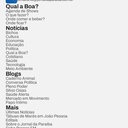
Qual a Boa?
Agenda de Shows
O que fazer?
Onde comer e beber?
Onde ficar?
Notícias
Bichos
Cultura
Economia
Educação
Política
Qual a Boa?
Cotidiano
Saúde
Tecnologia
Meio Ambiente
Blogs
Caderno Animal
Conversa Política
Pleno Poder
Sílvio Osias
Saúde Alerta
Mercado em Movimento
Papo Íntimo
Mais
Últimas Notícias
Tábuas de Marés em João Pessoa
Editais
Sobre o Jornal da Paraíba