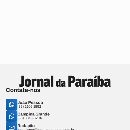
Contate-nos
João Pessoa
(83) 2106.1892
Campina Grande
(83) 3315-3204
Redação
jornalismo@jornaldaparaiba.com.br