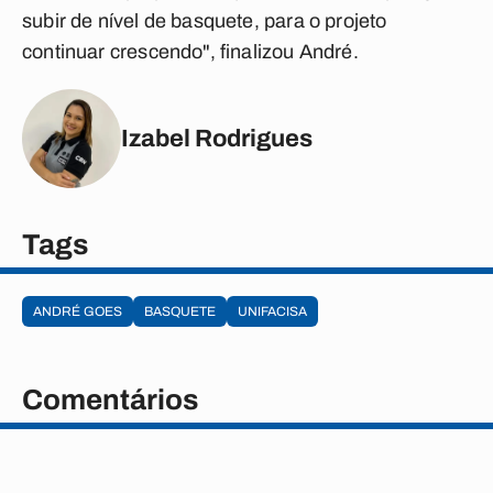
subir de nível de basquete, para o projeto
continuar crescendo", finalizou André.
Izabel Rodrigues
Tags
ANDRÉ GOES
BASQUETE
UNIFACISA
Comentários