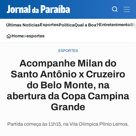
Esportes
Entretenimento
Bl
Últimas Notícias
Política
Qual a Boa?
Home
>
esportes
ESPORTES
Acompanhe Milan do
Santo Antônio x Cruzeiro
do Belo Monte, na
abertura da Copa Campina
Grande
Partida começa às 11h15, na Vila Olímpica Plínio Lemos.