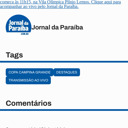
começa às 11h15, na Vila Olímpica Plínio Lemos. Clique aqui para
acompanhar ao vivo pelo Jornal da Paraíba.
Jornal da Paraíba
Tags
COPA CAMPINA GRANDE
DESTAQUES
TRANSMISSÃO AO VIVO
Comentários