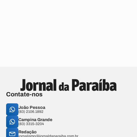
Contate-nos
João Pessoa
(83) 2106.1892
Campina Grande
(83) 3315-3204
Redação
jornalismo@jornaldaparaiba.com.br