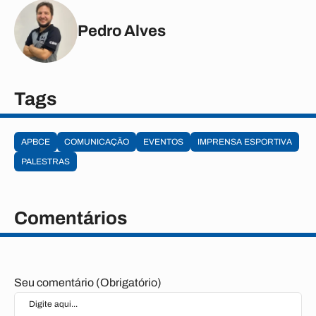
Pedro Alves
Tags
APBCE
COMUNICAÇÃO
EVENTOS
IMPRENSA ESPORTIVA
PALESTRAS
Comentários
Seu comentário (Obrigatório)