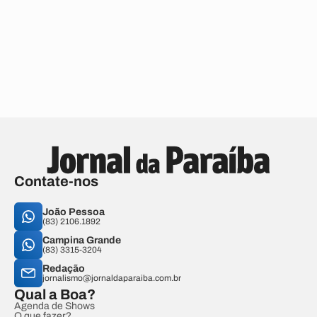
Contate-nos
João Pessoa
(83) 2106.1892
Campina Grande
(83) 3315-3204
Redação
jornalismo@jornaldaparaiba.com.br
Qual a Boa?
Agenda de Shows
O que fazer?