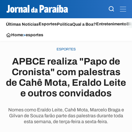
Esportes
Entretenimento
Bl
Últimas Notícias
Política
Qual a Boa?
Home
>
esportes
ESPORTES
APBCE realiza "Papo de
Cronista" com palestras
de Cahê Mota, Eraldo Leite
e outros convidados
Nomes como Eraldo Leite, Cahê Mota, Marcelo Braga e
Gilvan de Souza farão parte das palestras durante toda
esta semana, de terça-feira a sexta-feira.