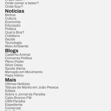
Onde comer e beber?
Onde ficar?
Notícias
Bichos
Cultura
Economia
Educação
Política
Qual a Boa?
Cotidiano
Saúde
Tecnologia
Meio Ambiente
Blogs
Caderno Animal
Conversa Política
Pleno Poder
Sílvio Osias
Saúde Alerta
Mercado em Movimento
Papo Íntimo
Mais
Últimas Notícias
Tábuas de Marés em João Pessoa
Editais
Sobre o Jornal da Paraíba
Cabo Branco FM
CBN Paraíba
Expediente
Comercial