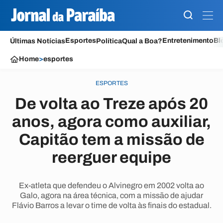
Esportes
Entretenimento
Bl
Últimas Notícias
Política
Qual a Boa?
Home
>
esportes
ESPORTES
De volta ao Treze após 20
anos, agora como auxiliar,
Capitão tem a missão de
reerguer equipe
Ex-atleta que defendeu o Alvinegro em 2002 volta ao
Galo, agora na área técnica, com a missão de ajudar
Flávio Barros a levar o time de volta às finais do estadual.