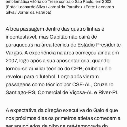
emblemática vitória do Treze contra o São Paulo, em 2002
(Foto: Leonardo Silva / Jornal da Paraíba). (Foto: Leonardo
Silva / Jornal da Paraíba)
A boa passagem dentro das quatro linhas é
incontestável, mas Capitão não cairá de
paraquedas na área técnica do Estádio Presidente
Vargas. A experiência na área começou ainda em
2007, logo após a sua aposentadoria, quando
tornou-se auxiliar técnico do CRB, clube que o
revelou para o futebol. Logo após vieram
passagens como técnico por CSE-AL, Cruzeiro
Santiago-RS, Comercial de Viçosa-AL e River-PI.
A expectativa da direção executiva do Galo é que
nos próximos dias os primeiros atletas comecem a
ser anunciados de olho na pré-temporada do