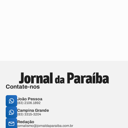
Contate-nos
João Pessoa
(83) 2106.1892
Campina Grande
(83) 3315-3204
Redação
jornalismo@jornaldaparaiba.com.br