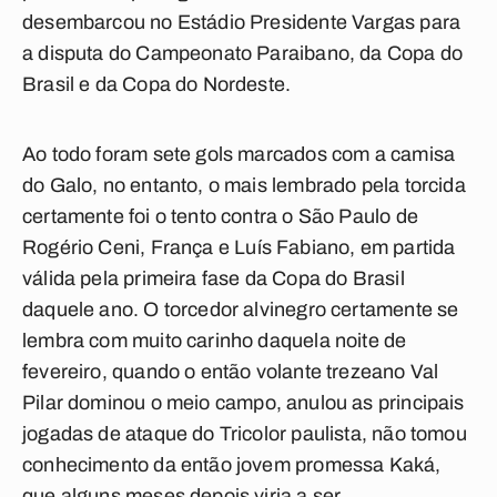
desembarcou no Estádio Presidente Vargas para
a disputa do Campeonato Paraibano, da Copa do
Brasil e da Copa do Nordeste.
Ao todo foram sete gols marcados com a camisa
do Galo, no entanto, o mais lembrado pela torcida
certamente foi o tento contra o São Paulo de
Rogério Ceni
,
França
e
Luís Fabiano
, em partida
válida pela primeira fase da Copa do Brasil
daquele ano. O torcedor alvinegro certamente se
lembra com muito carinho daquela noite de
fevereiro, quando o então volante trezeano
Val
Pilar
dominou o meio campo, anulou as principais
jogadas de ataque do Tricolor paulista, não tomou
conhecimento da então jovem promessa Kaká,
que alguns meses depois viria a ser