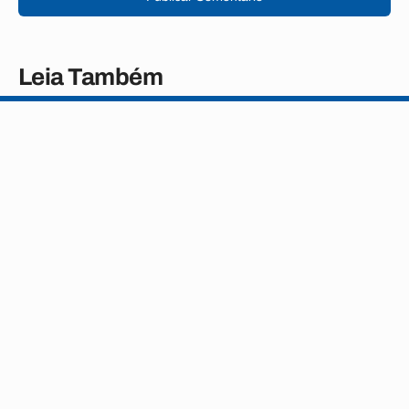
Leia Também