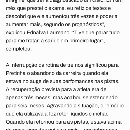
imaginei que seria diagnosticado um cisto. Em um
mês que prestei o exame, eu refiz os testes e
descobri que ele aumentou três vezes e poderia
aumentar mais, segundo os prognósticos”,
explicou Ednalva Laureano. “Tive que parar tudo
para me tratar, a saúde em primeiro lugar”,
completou.
A interrupção da rotina de treinos significou para
Pretinha o abandono da carreira quando ela
estava no auge de suas perfomances nas pistas.
A recuperação prevista para a atleta era de
apenas três meses, mas acabou se estendendo
para seis meses. Agravando a situação, o remédio
que ela utilizava a fez reter líquidos e inchar.
Quando ela retornou para as pistas, estava acima