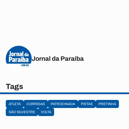
Jornal da Paraíba
Tags
ATLETA
CORRIDAS
PATROCINADA
PISTAS
PRETINHA
SÃO SILVESTRE
VOLTA