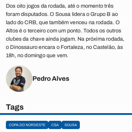
Dos oito jogos da rodada, até o momento três
foram disputados. O Sousa lidera o Grupo B ao
lado do CRB, que também venceu na rodada. O
Altos é o terceiro com um ponto. Todos os outros
clubes da chave ainda jogam. Na próxima rodada,
o Dinossauro encara o Fortaleza, no Castelão, às
18h, no domingo que vem.
Pedro Alves
Tags
COPA DO NORDESTE
CSA
SOUSA