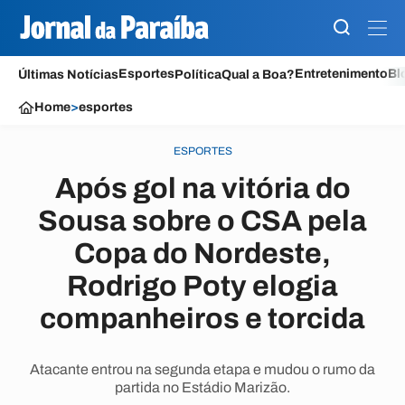
Esportes
Entretenimento
Bl
Últimas Notícias
Política
Qual a Boa?
Home
>
esportes
ESPORTES
Após gol na vitória do
Sousa sobre o CSA pela
Copa do Nordeste,
Rodrigo Poty elogia
companheiros e torcida
Atacante entrou na segunda etapa e mudou o rumo da
partida no Estádio Marizão.