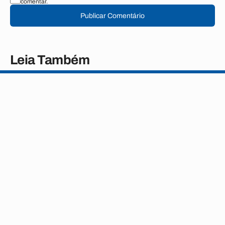
comentar.
Publicar Comentário
Leia Também