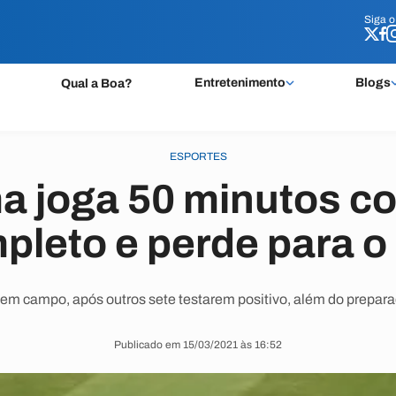
Siga 
Siga 
Entretenimento
Blogs
Qual a Boa?
ESPORTES
ma joga 50 minutos c
pleto e perde para o
em campo, após outros sete testarem positivo, além do preparado
Publicado em 15/03/2021 às 16:52