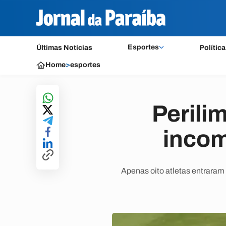
Esportes
Últimas Notícias
Política
Home
>
esportes
Perili
incom
Apenas oito atletas entraram 