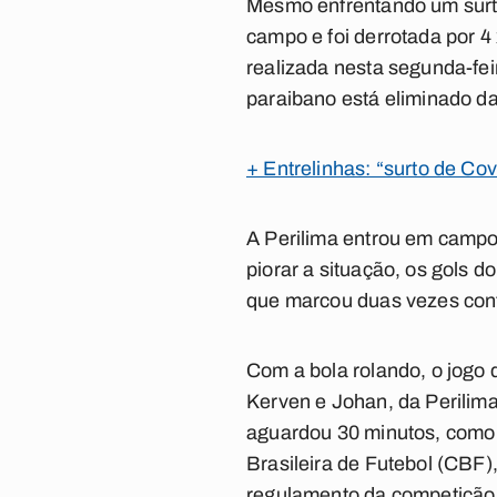
Mesmo enfrentando um surto
campo e foi derrotada por 4 
realizada nesta segunda-fe
paraibano está eliminado d
+ Entrelinhas: “surto de Co
A Perilima entrou em campo 
piorar a situação, os gols d
que marcou duas vezes con
Com a bola rolando, o jogo 
Kerven e Johan, da Perilima
aguardou 30 minutos, como
Brasileira de Futebol (CBF)
regulamento da competição