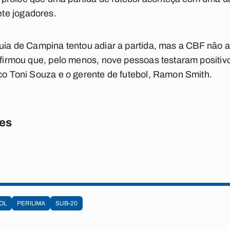
te jogadores.
guia de Campina tentou adiar a partida, mas a CBF não a
 afirmou que, pelo menos, nove pessoas testaram positiv
ico Toni Souza e o gerente de futebol, Ramon Smith.
res
OL
PERILIMA
SUB-20