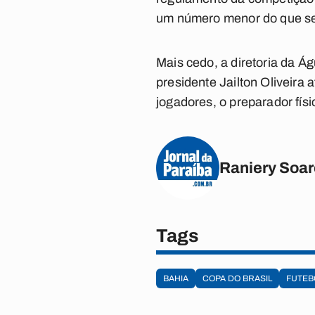
um número menor do que se
Mais cedo, a diretoria da Á
presidente Jailton Oliveira
jogadores, o preparador fís
Raniery Soa
Tags
BAHIA
COPA DO BRASIL
FUTEB