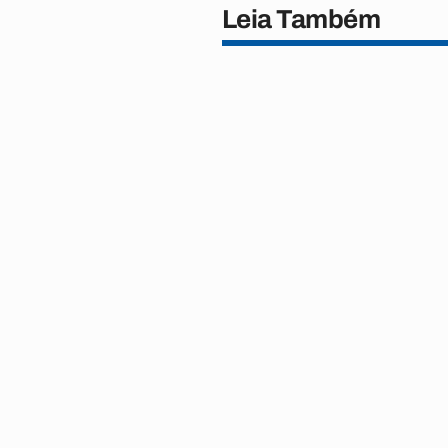
Leia Também